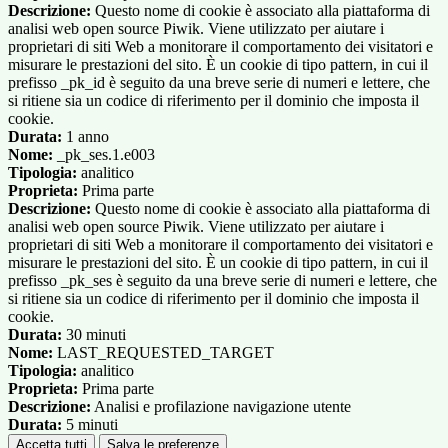
Descrizione:
Questo nome di cookie è associato alla piattaforma di
analisi web open source Piwik. Viene utilizzato per aiutare i
proprietari di siti Web a monitorare il comportamento dei visitatori e
misurare le prestazioni del sito. È un cookie di tipo pattern, in cui il
prefisso _pk_id è seguito da una breve serie di numeri e lettere, che
si ritiene sia un codice di riferimento per il dominio che imposta il
cookie.
Durata:
1 anno
Nome:
_pk_ses.1.e003
Tipologia:
analitico
Proprieta:
Prima parte
Descrizione:
Questo nome di cookie è associato alla piattaforma di
analisi web open source Piwik. Viene utilizzato per aiutare i
proprietari di siti Web a monitorare il comportamento dei visitatori e
misurare le prestazioni del sito. È un cookie di tipo pattern, in cui il
prefisso _pk_ses è seguito da una breve serie di numeri e lettere, che
si ritiene sia un codice di riferimento per il dominio che imposta il
cookie.
Durata:
30 minuti
Nome:
LAST_REQUESTED_TARGET
Tipologia:
analitico
Proprieta:
Prima parte
Descrizione:
Analisi e profilazione navigazione utente
Durata:
5 minuti
Accetta tutti
Salva le preferenze