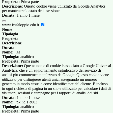
Proprieta:
Prima parte
Descrizione:
Questo cookie viene utilizzato da Google Analytics
per mantenere lo stato della sessione.
Durata:
1 anno 1 mese
www.icsfaloppio.edu.it
Nome
Tipologia
Proprieta
Descrizione
Durata
Nome:
_ga
Tipologia:
analitico
Proprieta:
Prima parte
Descrizione:
Questo nome di cookie è associato a Google Universal
Analytics, che è un aggiornamento significativo del servizio di
analisi più comunemente utilizzato da Google. Questo cookie viene
utilizzato per distinguere utenti unici assegnando un numero
generato in modo casuale come identificatore del cliente. È incluso
in ogni richiesta di pagina in un sito e utilizzato per calcolare i dati di
visitatori, sessioni e campagne per i rapporti di analisi dei siti.
Durata:
1 anno 1 mese
Nome:
_pk_id.1.e003
Tipologia:
analitico
Proprieta:
Prima parte