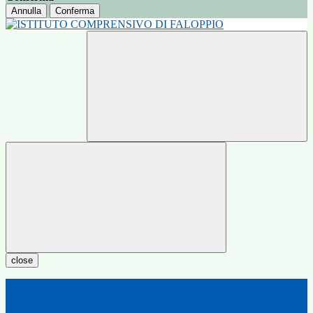
Annulla
Conferma
close