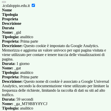
.icsfaloppio.edu.it
Nome
Tipologia
Proprieta
Descrizione
Durata
Nome:
_gid
Tipologia:
analitico
Proprieta:
Prima parte
Descrizione:
Questo cookie è impostato da Google Analytics.
Memorizza e aggiorna un valore univoco per ogni pagina visitata e
viene utilizzato per contare e tenere traccia delle visualizzazioni di
pagina.
Durata:
1 giorno
Nome:
_gat
Tipologia:
analitico
Proprieta:
Prima parte
Descrizione:
Questo nome di cookie è associato a Google Universal
Analytics, secondo la documentazione viene utilizzato per limitare la
frequenza delle richieste, limitando la raccolta di dati su siti ad alto
traffico.
Durata:
59 secondi
Nome:
_ga_MT9BBY8YCJ
Tipologia:
analitico