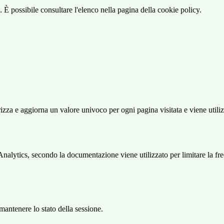
 È possibile consultare l'elenco nella pagina della cookie policy.
 e aggiorna un valore univoco per ogni pagina visitata e viene utilizzat
ytics, secondo la documentazione viene utilizzato per limitare la frequen
antenere lo stato della sessione.