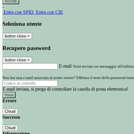
-
Entra con SPID
Entra con CIE
Seleziona utente
button close
×
Recupero password
button close
×
E-mail
Verrà inviato un messaggio all'indirizz
Non hai una e-mail associata al nome utente? Effettua il reset della password tram
E-mail inviata, si prega di controllare la casella di posta elettronica!
Errore
Chiudi
Successo
Chiudi
Informazione