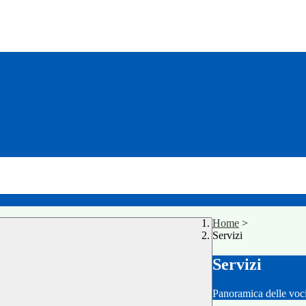
Home
>
Servizi
Servizi
Panoramica delle voc