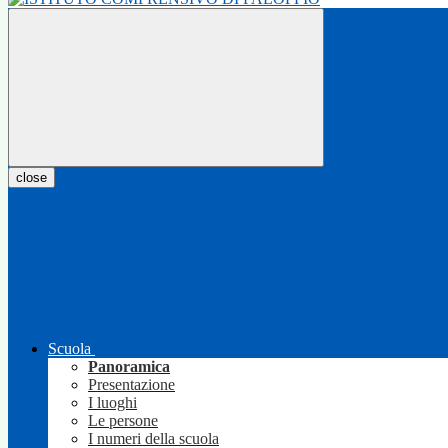
close
Scuola
Panoramica
Presentazione
I luoghi
Le persone
I numeri della scuola