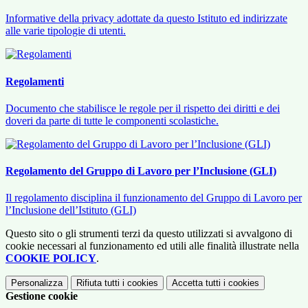
Informative della privacy adottate da questo Istituto ed indirizzate
alle varie tipologie di utenti.
Regolamenti
Documento che stabilisce le regole per il rispetto dei diritti e dei
doveri da parte di tutte le componenti scolastiche.
Regolamento del Gruppo di Lavoro per l’Inclusione (GLI)
Il regolamento disciplina il funzionamento del Gruppo di Lavoro per
l’Inclusione dell’Istituto (GLI)
Questo sito o gli strumenti terzi da questo utilizzati si avvalgono di
cookie necessari al funzionamento ed utili alle finalità illustrate nella
COOKIE POLICY
.
Personalizza
Rifiuta tutti
i cookies
Accetta tutti
i cookies
Gestione cookie