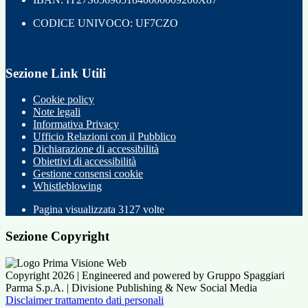
CODICE UNIVOCO: UF7CZO
Sezione Link Utili
Cookie policy
Note legali
Informativa Privacy
Ufficio Relazioni con il Pubblico
Dichiarazione di accessibilità
Obiettivi di accessibilità
Gestione consensi cookie
Whistleblowing
Pagina visualizzata
3127
volte
Sezione Copyright
Copyright 2026 | Engineered and powered by Gruppo Spaggiari
Parma S.p.A. | Divisione Publishing & New Social Media
Disclaimer trattamento dati personali