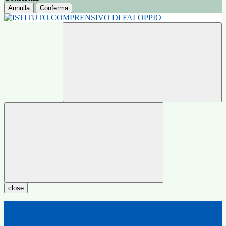
Annulla
Conferma
close