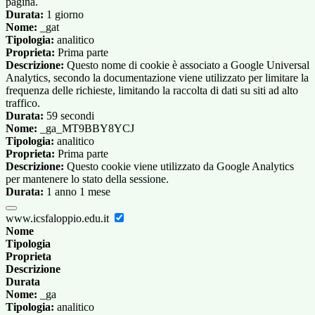
pagina.
Durata:
1 giorno
Nome:
_gat
Tipologia:
analitico
Proprieta:
Prima parte
Descrizione:
Questo nome di cookie è associato a Google Universal
Analytics, secondo la documentazione viene utilizzato per limitare la
frequenza delle richieste, limitando la raccolta di dati su siti ad alto
traffico.
Durata:
59 secondi
Nome:
_ga_MT9BBY8YCJ
Tipologia:
analitico
Proprieta:
Prima parte
Descrizione:
Questo cookie viene utilizzato da Google Analytics
per mantenere lo stato della sessione.
Durata:
1 anno 1 mese
www.icsfaloppio.edu.it
Nome
Tipologia
Proprieta
Descrizione
Durata
Nome:
_ga
Tipologia:
analitico