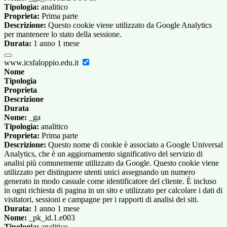
Tipologia:
analitico
Proprieta:
Prima parte
Descrizione:
Questo cookie viene utilizzato da Google Analytics
per mantenere lo stato della sessione.
Durata:
1 anno 1 mese
www.icsfaloppio.edu.it
Nome
Tipologia
Proprieta
Descrizione
Durata
Nome:
_ga
Tipologia:
analitico
Proprieta:
Prima parte
Descrizione:
Questo nome di cookie è associato a Google Universal
Analytics, che è un aggiornamento significativo del servizio di
analisi più comunemente utilizzato da Google. Questo cookie viene
utilizzato per distinguere utenti unici assegnando un numero
generato in modo casuale come identificatore del cliente. È incluso
in ogni richiesta di pagina in un sito e utilizzato per calcolare i dati di
visitatori, sessioni e campagne per i rapporti di analisi dei siti.
Durata:
1 anno 1 mese
Nome:
_pk_id.1.e003
Tipologia:
analitico