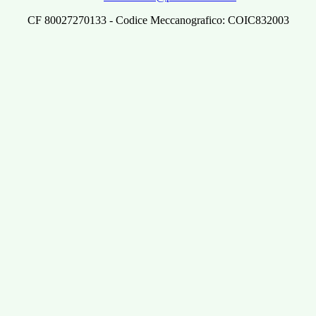
CF 80027270133 - Codice Meccanografico: COIC832003