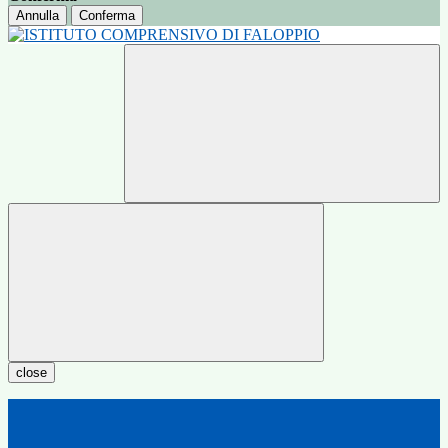
Annulla
Conferma
close