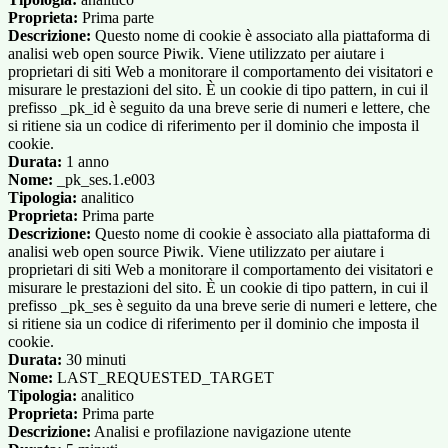
Proprieta:
Prima parte
Descrizione:
Questo nome di cookie è associato alla piattaforma di
analisi web open source Piwik. Viene utilizzato per aiutare i
proprietari di siti Web a monitorare il comportamento dei visitatori e
misurare le prestazioni del sito. È un cookie di tipo pattern, in cui il
prefisso _pk_id è seguito da una breve serie di numeri e lettere, che
si ritiene sia un codice di riferimento per il dominio che imposta il
cookie.
Durata:
1 anno
Nome:
_pk_ses.1.e003
Tipologia:
analitico
Proprieta:
Prima parte
Descrizione:
Questo nome di cookie è associato alla piattaforma di
analisi web open source Piwik. Viene utilizzato per aiutare i
proprietari di siti Web a monitorare il comportamento dei visitatori e
misurare le prestazioni del sito. È un cookie di tipo pattern, in cui il
prefisso _pk_ses è seguito da una breve serie di numeri e lettere, che
si ritiene sia un codice di riferimento per il dominio che imposta il
cookie.
Durata:
30 minuti
Nome:
LAST_REQUESTED_TARGET
Tipologia:
analitico
Proprieta:
Prima parte
Descrizione:
Analisi e profilazione navigazione utente