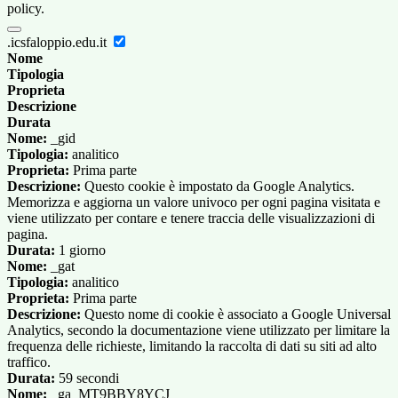
policy.
.icsfaloppio.edu.it
Nome
Tipologia
Proprieta
Descrizione
Durata
Nome:
_gid
Tipologia:
analitico
Proprieta:
Prima parte
Descrizione:
Questo cookie è impostato da Google Analytics.
Memorizza e aggiorna un valore univoco per ogni pagina visitata e
viene utilizzato per contare e tenere traccia delle visualizzazioni di
pagina.
Durata:
1 giorno
Nome:
_gat
Tipologia:
analitico
Proprieta:
Prima parte
Descrizione:
Questo nome di cookie è associato a Google Universal
Analytics, secondo la documentazione viene utilizzato per limitare la
frequenza delle richieste, limitando la raccolta di dati su siti ad alto
traffico.
Durata:
59 secondi
Nome:
_ga_MT9BBY8YCJ