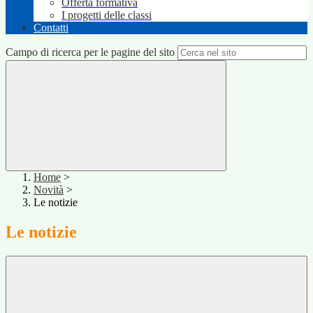
Offerta formativa
I progetti delle classi
Contatti
Campo di ricerca per le pagine del sito
Home
>
Novità
>
Le notizie
Le notizie