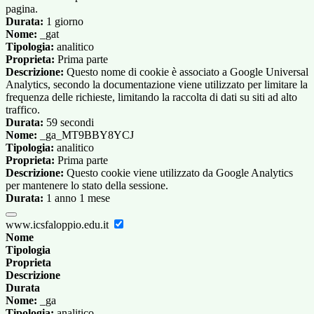
pagina.
Durata:
1 giorno
Nome:
_gat
Tipologia:
analitico
Proprieta:
Prima parte
Descrizione:
Questo nome di cookie è associato a Google Universal
Analytics, secondo la documentazione viene utilizzato per limitare la
frequenza delle richieste, limitando la raccolta di dati su siti ad alto
traffico.
Durata:
59 secondi
Nome:
_ga_MT9BBY8YCJ
Tipologia:
analitico
Proprieta:
Prima parte
Descrizione:
Questo cookie viene utilizzato da Google Analytics
per mantenere lo stato della sessione.
Durata:
1 anno 1 mese
www.icsfaloppio.edu.it
Nome
Tipologia
Proprieta
Descrizione
Durata
Nome:
_ga
Tipologia:
analitico