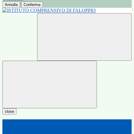
Annulla
Conferma
close