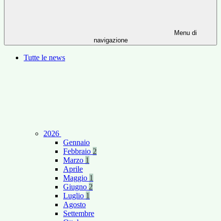
Menu di
navigazione
Tutte le news
2026
Gennaio
Febbraio
2
Marzo
1
Aprile
Maggio
1
Giugno
2
Luglio
1
Agosto
Settembre