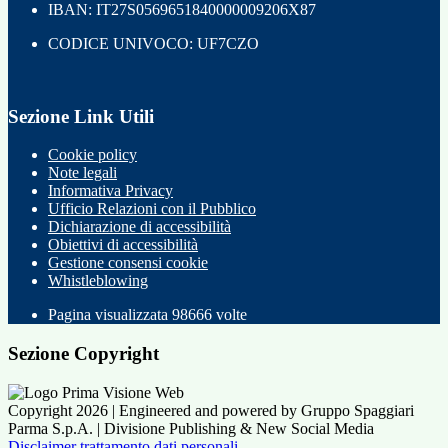
IBAN: IT27S0569651840000009206X87
CODICE UNIVOCO: UF7CZO
Sezione Link Utili
Cookie policy
Note legali
Informativa Privacy
Ufficio Relazioni con il Pubblico
Dichiarazione di accessibilità
Obiettivi di accessibilità
Gestione consensi cookie
Whistleblowing
Pagina visualizzata
98666
volte
Sezione Copyright
Copyright 2026 | Engineered and powered by Gruppo Spaggiari
Parma S.p.A. | Divisione Publishing & New Social Media
Disclaimer trattamento dati personali