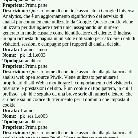
Proprieta:
Prima parte
Descrizione:
Questo nome di cookie è associato a Google Universal
Analytics, che è un aggiornamento significativo del servizio di
analisi più comunemente utilizzato da Google. Questo cookie viene
utilizzato per distinguere utenti unici assegnando un numero
generato in modo casuale come identificatore del cliente. È incluso
in ogni richiesta di pagina in un sito e utilizzato per calcolare i dati di
visitatori, sessioni e campagne per i rapporti di analisi dei siti.
Durata:
1 anno 1 mese
Nome:
_pk_id.1.e003
Tipologia:
analitico
Proprieta:
Prima parte
Descrizione:
Questo nome di cookie è associato alla piattaforma di
analisi web open source Piwik. Viene utilizzato per aiutare i
proprietari di siti Web a monitorare il comportamento dei visitatori e
misurare le prestazioni del sito. È un cookie di tipo pattern, in cui il
prefisso _pk_id è seguito da una breve serie di numeri e lettere, che
si ritiene sia un codice di riferimento per il dominio che imposta il
cookie.
Durata:
1 anno
Nome:
_pk_ses.1.e003
Tipologia:
analitico
Proprieta:
Prima parte
Descrizione:
Questo nome di cookie è associato alla piattaforma di