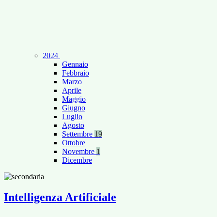
2024
Gennaio
Febbraio
Marzo
Aprile
Maggio
Giugno
Luglio
Agosto
Settembre
19
Ottobre
Novembre
1
Dicembre
Intelligenza Artificiale