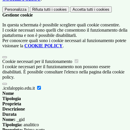
Personalizza
Rifiuta tutti
i cookies
Accetta tutti
i cookies
Gestione cookie
In questa schermata è possibile scegliere quali cookie consentire.
I cookie necessari sono quelli che consentono il funzionamento della
piattaforma e non è possibile disabilitarli.
Per conoscere quali sono i cookie necessari al funzionamento potete
visionare la
COOKIE POLICY
.
Cookie necessari per il funzionamento
I cookie necessari per il funzionamento non possono essere
disabilitati. È possibile consultare l'elenco nella pagina della cookie
policy.
.icsfaloppio.edu.it
Nome
Tipologia
Proprieta
Descrizione
Durata
Nome:
_gid
Tipologia:
analitico
Proprieta:
Prima parte