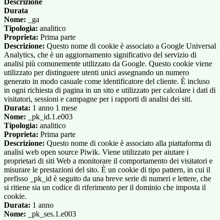
Descrizione
Durata
Nome:
_ga
Tipologia:
analitico
Proprieta:
Prima parte
Descrizione:
Questo nome di cookie è associato a Google Universal
Analytics, che è un aggiornamento significativo del servizio di
analisi più comunemente utilizzato da Google. Questo cookie viene
utilizzato per distinguere utenti unici assegnando un numero
generato in modo casuale come identificatore del cliente. È incluso
in ogni richiesta di pagina in un sito e utilizzato per calcolare i dati di
visitatori, sessioni e campagne per i rapporti di analisi dei siti.
Durata:
1 anno 1 mese
Nome:
_pk_id.1.e003
Tipologia:
analitico
Proprieta:
Prima parte
Descrizione:
Questo nome di cookie è associato alla piattaforma di
analisi web open source Piwik. Viene utilizzato per aiutare i
proprietari di siti Web a monitorare il comportamento dei visitatori e
misurare le prestazioni del sito. È un cookie di tipo pattern, in cui il
prefisso _pk_id è seguito da una breve serie di numeri e lettere, che
si ritiene sia un codice di riferimento per il dominio che imposta il
cookie.
Durata:
1 anno
Nome:
_pk_ses.1.e003