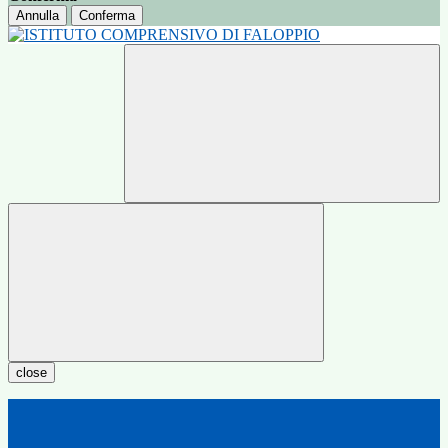
Annulla
Conferma
close