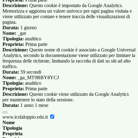
Descrizione:
Questo cookie è impostato da Google Analytics.
Memorizza e aggiorna un valore univoco per ogni pagina visitata e
viene utilizzato per contare e tenere traccia delle visualizzazioni di
pagina.
Durata:
1 giorno
Nome:
_gat
Tipologia:
analitico
Proprieta:
Prima parte
Descrizione:
Questo nome di cookie è associato a Google Universal
Analytics, secondo la documentazione viene utilizzato per limitare la
frequenza delle richieste, limitando la raccolta di dati su siti ad alto
traffico.
Durata:
59 secondi
Nome:
_ga_MT9BBY8YCJ
Tipologia:
analitico
Proprieta:
Prima parte
Descrizione:
Questo cookie viene utilizzato da Google Analytics
per mantenere lo stato della sessione.
Durata:
1 anno 1 mese
www.icsfaloppio.edu.it
Nome
Tipologia
Proprieta