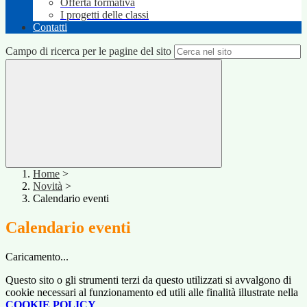
Offerta formativa
I progetti delle classi
Contatti
Campo di ricerca per le pagine del sito
Home
>
Novità
>
Calendario eventi
Calendario eventi
Caricamento...
Questo sito o gli strumenti terzi da questo utilizzati si avvalgono di
cookie necessari al funzionamento ed utili alle finalità illustrate nella
COOKIE POLICY
.