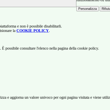
Personalizza
Rifiuta
attaforma e non è possibile disabilitarli.
isionare la
COOKIE POLICY
.
 È possibile consultare l'elenco nella pagina della cookie policy.
 e aggiorna un valore univoco per ogni pagina visitata e viene utilizzat