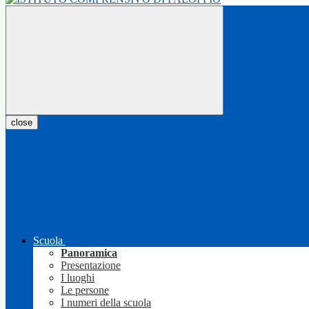
close
Scuola
Panoramica
Presentazione
I luoghi
Le persone
I numeri della scuola