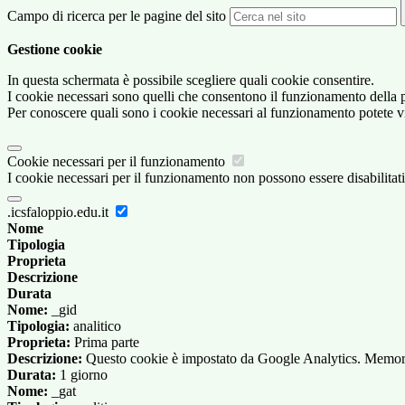
Campo di ricerca per le pagine del sito
Gestione cookie
In questa schermata è possibile scegliere quali cookie consentire.
I cookie necessari sono quelli che consentono il funzionamento della pi
Per conoscere quali sono i cookie necessari al funzionamento potete v
Cookie necessari per il funzionamento
I cookie necessari per il funzionamento non possono essere disabilitati.
.icsfaloppio.edu.it
Nome
Tipologia
Proprieta
Descrizione
Durata
Nome:
_gid
Tipologia:
analitico
Proprieta:
Prima parte
Descrizione:
Questo cookie è impostato da Google Analytics. Memorizza
Durata:
1 giorno
Nome:
_gat