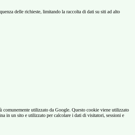
za delle richieste, limitando la raccolta di dati su siti ad alto
iù comunemente utilizzato da Google. Questo cookie viene utilizzato
n un sito e utilizzato per calcolare i dati di visitatori, sessioni e