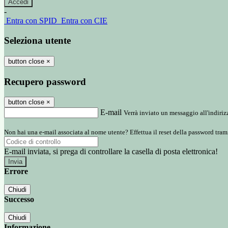
-
Entra con SPID
Entra con CIE
Seleziona utente
button close
×
Recupero password
button close
×
E-mail
Verrà inviato un messaggio all'indirizz
Non hai una e-mail associata al nome utente? Effettua il reset della password tram
E-mail inviata, si prega di controllare la casella di posta elettronica!
Errore
Chiudi
Successo
Chiudi
Informazione