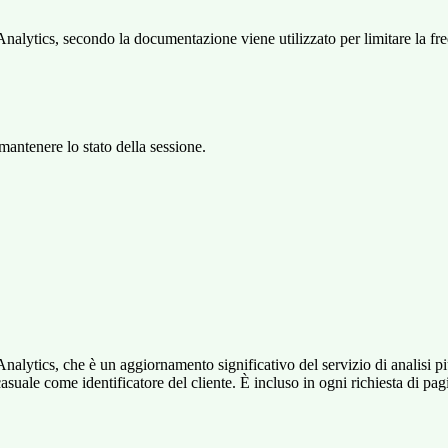
ytics, secondo la documentazione viene utilizzato per limitare la frequen
antenere lo stato della sessione.
alytics, che è un aggiornamento significativo del servizio di analisi p
e come identificatore del cliente. È incluso in ogni richiesta di pagina i