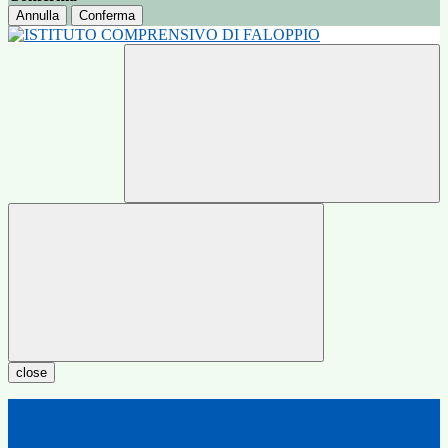
Annulla
Conferma
close