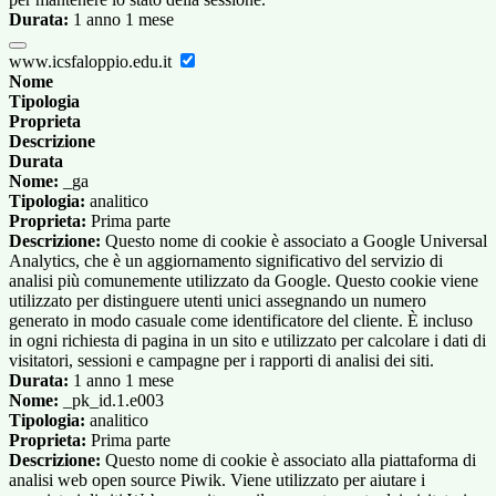
Durata:
1 anno 1 mese
www.icsfaloppio.edu.it
Nome
Tipologia
Proprieta
Descrizione
Durata
Nome:
_ga
Tipologia:
analitico
Proprieta:
Prima parte
Descrizione:
Questo nome di cookie è associato a Google Universal
Analytics, che è un aggiornamento significativo del servizio di
analisi più comunemente utilizzato da Google. Questo cookie viene
utilizzato per distinguere utenti unici assegnando un numero
generato in modo casuale come identificatore del cliente. È incluso
in ogni richiesta di pagina in un sito e utilizzato per calcolare i dati di
visitatori, sessioni e campagne per i rapporti di analisi dei siti.
Durata:
1 anno 1 mese
Nome:
_pk_id.1.e003
Tipologia:
analitico
Proprieta:
Prima parte
Descrizione:
Questo nome di cookie è associato alla piattaforma di
analisi web open source Piwik. Viene utilizzato per aiutare i