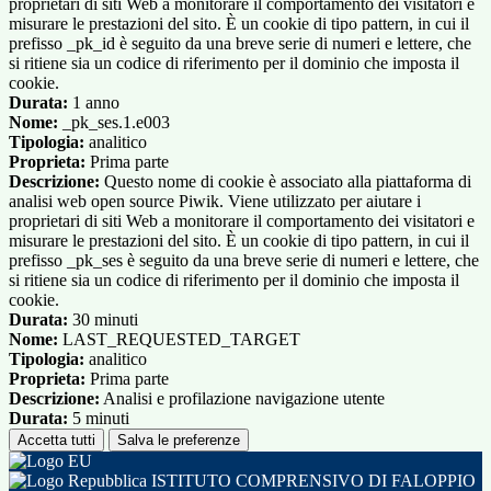
proprietari di siti Web a monitorare il comportamento dei visitatori e
misurare le prestazioni del sito. È un cookie di tipo pattern, in cui il
prefisso _pk_id è seguito da una breve serie di numeri e lettere, che
si ritiene sia un codice di riferimento per il dominio che imposta il
cookie.
Durata:
1 anno
Nome:
_pk_ses.1.e003
Tipologia:
analitico
Proprieta:
Prima parte
Descrizione:
Questo nome di cookie è associato alla piattaforma di
analisi web open source Piwik. Viene utilizzato per aiutare i
proprietari di siti Web a monitorare il comportamento dei visitatori e
misurare le prestazioni del sito. È un cookie di tipo pattern, in cui il
prefisso _pk_ses è seguito da una breve serie di numeri e lettere, che
si ritiene sia un codice di riferimento per il dominio che imposta il
cookie.
Durata:
30 minuti
Nome:
LAST_REQUESTED_TARGET
Tipologia:
analitico
Proprieta:
Prima parte
Descrizione:
Analisi e profilazione navigazione utente
Durata:
5 minuti
Accetta tutti
Salva le preferenze
ISTITUTO COMPRENSIVO DI FALOPPIO