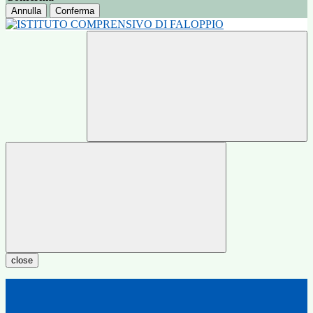
Annulla
Conferma
close