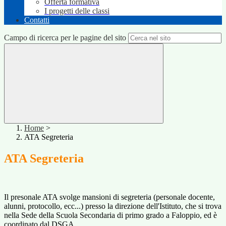
Offerta formativa
I progetti delle classi
Contatti
Campo di ricerca per le pagine del sito
Home
>
ATA Segreteria
ATA Segreteria
Il presonale ATA svolge mansioni di segreteria (personale docente,
alunni, protocollo, ecc...) presso la direzione dell'Istituto, che si trova
nella Sede della Scuola Secondaria di primo grado a Faloppio, ed è
coordinato dal DSGA.