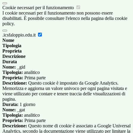
Cookie necessari per il funzionamento
I cookie necessari per il funzionamento non possono essere
disabilitati. È possibile consultare l'elenco nella pagina della cookie
policy.
.icsfaloppio.edu.it
Nome
Tipologia
Proprieta
Descrizione
Durata
Nome:
_gid
Tipologia:
analitico
Proprieta:
Prima parte
Descrizione:
Questo cookie è impostato da Google Analytics.
Memorizza e aggiorna un valore univoco per ogni pagina visitata e
viene utilizzato per contare e tenere traccia delle visualizzazioni di
pagina.
Durata:
1 giorno
Nome:
_gat
Tipologia:
analitico
Proprieta:
Prima parte
Descrizione:
Questo nome di cookie è associato a Google Universal
Analytics, secondo la documentazione viene utilizzato per limitare la