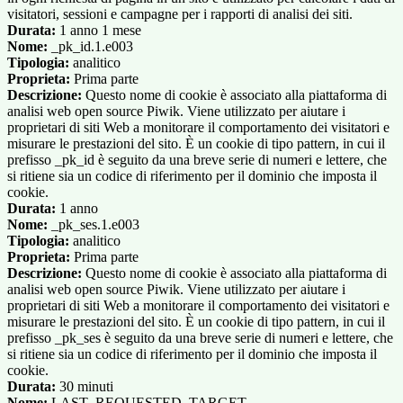
visitatori, sessioni e campagne per i rapporti di analisi dei siti.
Durata:
1 anno 1 mese
Nome:
_pk_id.1.e003
Tipologia:
analitico
Proprieta:
Prima parte
Descrizione:
Questo nome di cookie è associato alla piattaforma di
analisi web open source Piwik. Viene utilizzato per aiutare i
proprietari di siti Web a monitorare il comportamento dei visitatori e
misurare le prestazioni del sito. È un cookie di tipo pattern, in cui il
prefisso _pk_id è seguito da una breve serie di numeri e lettere, che
si ritiene sia un codice di riferimento per il dominio che imposta il
cookie.
Durata:
1 anno
Nome:
_pk_ses.1.e003
Tipologia:
analitico
Proprieta:
Prima parte
Descrizione:
Questo nome di cookie è associato alla piattaforma di
analisi web open source Piwik. Viene utilizzato per aiutare i
proprietari di siti Web a monitorare il comportamento dei visitatori e
misurare le prestazioni del sito. È un cookie di tipo pattern, in cui il
prefisso _pk_ses è seguito da una breve serie di numeri e lettere, che
si ritiene sia un codice di riferimento per il dominio che imposta il
cookie.
Durata:
30 minuti
Nome:
LAST_REQUESTED_TARGET