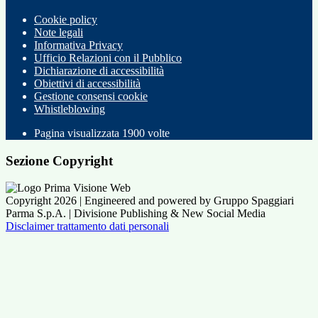
Cookie policy
Note legali
Informativa Privacy
Ufficio Relazioni con il Pubblico
Dichiarazione di accessibilità
Obiettivi di accessibilità
Gestione consensi cookie
Whistleblowing
Pagina visualizzata
1900
volte
Sezione Copyright
Copyright 2026 | Engineered and powered by Gruppo Spaggiari
Parma S.p.A. | Divisione Publishing & New Social Media
Disclaimer trattamento dati personali