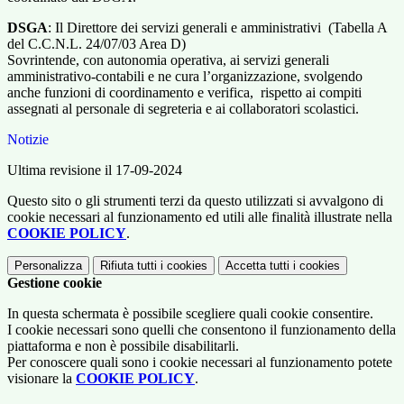
DSGA
: Il Direttore dei servizi generali e amministrativi (Tabella A
del C.C.N.L. 24/07/03 Area D)
Sovrintende, con autonomia operativa, ai servizi generali
amministrativo-contabili e ne cura l’organizzazione, svolgendo
anche funzioni di coordinamento e verifica, rispetto ai compiti
assegnati al personale di segreteria e ai collaboratori scolastici.
Notizie
Ultima revisione il 17-09-2024
Questo sito o gli strumenti terzi da questo utilizzati si avvalgono di
cookie necessari al funzionamento ed utili alle finalità illustrate nella
COOKIE POLICY
.
Personalizza
Rifiuta tutti
i cookies
Accetta tutti
i cookies
Gestione cookie
In questa schermata è possibile scegliere quali cookie consentire.
I cookie necessari sono quelli che consentono il funzionamento della
piattaforma e non è possibile disabilitarli.
Per conoscere quali sono i cookie necessari al funzionamento potete
visionare la
COOKIE POLICY
.