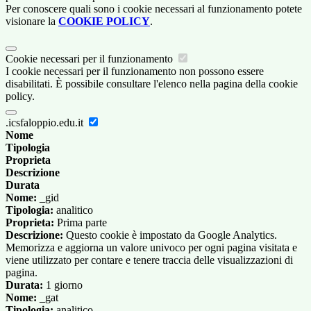
Per conoscere quali sono i cookie necessari al funzionamento potete
visionare la
COOKIE POLICY
.
Cookie necessari per il funzionamento
I cookie necessari per il funzionamento non possono essere
disabilitati. È possibile consultare l'elenco nella pagina della cookie
policy.
.icsfaloppio.edu.it
Nome
Tipologia
Proprieta
Descrizione
Durata
Nome:
_gid
Tipologia:
analitico
Proprieta:
Prima parte
Descrizione:
Questo cookie è impostato da Google Analytics.
Memorizza e aggiorna un valore univoco per ogni pagina visitata e
viene utilizzato per contare e tenere traccia delle visualizzazioni di
pagina.
Durata:
1 giorno
Nome:
_gat
Tipologia:
analitico