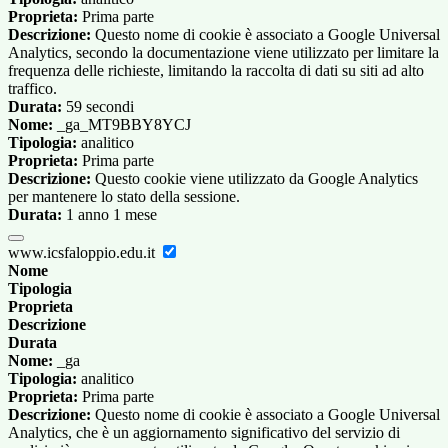
Proprieta:
Prima parte
Descrizione:
Questo nome di cookie è associato a Google Universal
Analytics, secondo la documentazione viene utilizzato per limitare la
frequenza delle richieste, limitando la raccolta di dati su siti ad alto
traffico.
Durata:
59 secondi
Nome:
_ga_MT9BBY8YCJ
Tipologia:
analitico
Proprieta:
Prima parte
Descrizione:
Questo cookie viene utilizzato da Google Analytics
per mantenere lo stato della sessione.
Durata:
1 anno 1 mese
www.icsfaloppio.edu.it
Nome
Tipologia
Proprieta
Descrizione
Durata
Nome:
_ga
Tipologia:
analitico
Proprieta:
Prima parte
Descrizione:
Questo nome di cookie è associato a Google Universal
Analytics, che è un aggiornamento significativo del servizio di