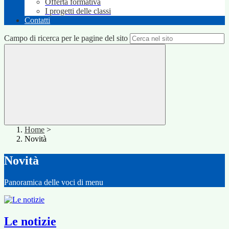
Offerta formativa
I progetti delle classi
Contatti
Campo di ricerca per le pagine del sito
Home
>
Novità
Novità
Panoramica delle voci di menu
Le notizie