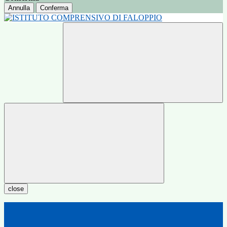
Annulla
Conferma
close