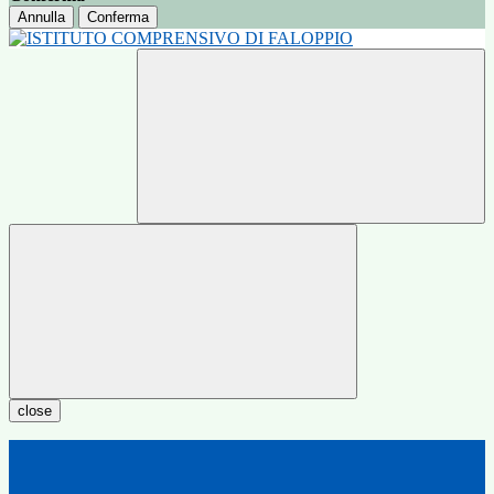
Annulla
Conferma
close