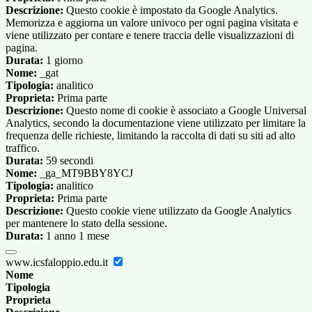
Descrizione:
Questo cookie è impostato da Google Analytics.
Memorizza e aggiorna un valore univoco per ogni pagina visitata e
viene utilizzato per contare e tenere traccia delle visualizzazioni di
pagina.
Durata:
1 giorno
Nome:
_gat
Tipologia:
analitico
Proprieta:
Prima parte
Descrizione:
Questo nome di cookie è associato a Google Universal
Analytics, secondo la documentazione viene utilizzato per limitare la
frequenza delle richieste, limitando la raccolta di dati su siti ad alto
traffico.
Durata:
59 secondi
Nome:
_ga_MT9BBY8YCJ
Tipologia:
analitico
Proprieta:
Prima parte
Descrizione:
Questo cookie viene utilizzato da Google Analytics
per mantenere lo stato della sessione.
Durata:
1 anno 1 mese
www.icsfaloppio.edu.it
Nome
Tipologia
Proprieta