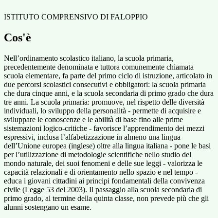
ISTITUTO COMPRENSIVO DI FALOPPIO
Cos'è
Nell’ordinamento scolastico italiano, la scuola primaria,
precedentemente denominata e tuttora comunemente chiamata
scuola elementare, fa parte del primo ciclo di istruzione, articolato in
due percorsi scolastici consecutivi e obbligatori: la scuola primaria
che dura cinque anni, e la scuola secondaria di primo grado che dura
tre anni. La scuola primaria: promuove, nel rispetto delle diversità
individuali, lo sviluppo della personalità - permette di acquisire e
sviluppare le conoscenze e le abilità di base fino alle prime
sistemazioni logico-critiche - favorisce l’apprendimento dei mezzi
espressivi, inclusa l’alfabetizzazione in almeno una lingua
dell’Unione europea (inglese) oltre alla lingua italiana - pone le basi
per l’utilizzazione di metodologie scientifiche nello studio del
mondo naturale, dei suoi fenomeni e delle sue leggi - valorizza le
capacità relazionali e di orientamento nello spazio e nel tempo -
educa i giovani cittadini ai principi fondamentali della convivenza
civile (Legge 53 del 2003). Il passaggio alla scuola secondaria di
primo grado, al termine della quinta classe, non prevede più che gli
alunni sostengano un esame.