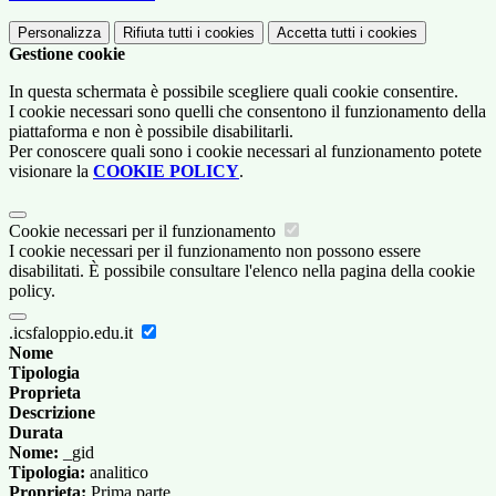
Personalizza
Rifiuta tutti
i cookies
Accetta tutti
i cookies
Gestione cookie
In questa schermata è possibile scegliere quali cookie consentire.
I cookie necessari sono quelli che consentono il funzionamento della
piattaforma e non è possibile disabilitarli.
Per conoscere quali sono i cookie necessari al funzionamento potete
visionare la
COOKIE POLICY
.
Cookie necessari per il funzionamento
I cookie necessari per il funzionamento non possono essere
disabilitati. È possibile consultare l'elenco nella pagina della cookie
policy.
.icsfaloppio.edu.it
Nome
Tipologia
Proprieta
Descrizione
Durata
Nome:
_gid
Tipologia:
analitico
Proprieta:
Prima parte