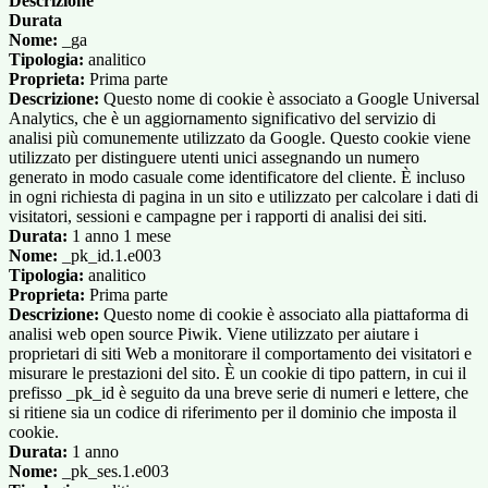
Descrizione
Durata
Nome:
_ga
Tipologia:
analitico
Proprieta:
Prima parte
Descrizione:
Questo nome di cookie è associato a Google Universal
Analytics, che è un aggiornamento significativo del servizio di
analisi più comunemente utilizzato da Google. Questo cookie viene
utilizzato per distinguere utenti unici assegnando un numero
generato in modo casuale come identificatore del cliente. È incluso
in ogni richiesta di pagina in un sito e utilizzato per calcolare i dati di
visitatori, sessioni e campagne per i rapporti di analisi dei siti.
Durata:
1 anno 1 mese
Nome:
_pk_id.1.e003
Tipologia:
analitico
Proprieta:
Prima parte
Descrizione:
Questo nome di cookie è associato alla piattaforma di
analisi web open source Piwik. Viene utilizzato per aiutare i
proprietari di siti Web a monitorare il comportamento dei visitatori e
misurare le prestazioni del sito. È un cookie di tipo pattern, in cui il
prefisso _pk_id è seguito da una breve serie di numeri e lettere, che
si ritiene sia un codice di riferimento per il dominio che imposta il
cookie.
Durata:
1 anno
Nome:
_pk_ses.1.e003