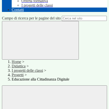
Offerta formativa
I progetti delle classi
Contatti
Campo di ricerca per le pagine del sito
Home
>
Didattica
>
I progetti delle classi
>
Progetti
>
Educazione alla Cittadinanza Digitale