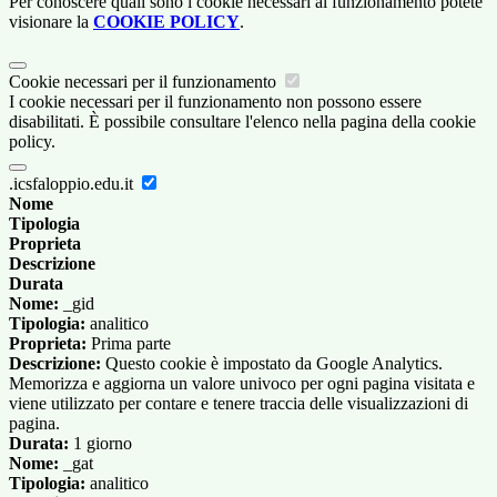
Per conoscere quali sono i cookie necessari al funzionamento potete
visionare la
COOKIE POLICY
.
Cookie necessari per il funzionamento
I cookie necessari per il funzionamento non possono essere
disabilitati. È possibile consultare l'elenco nella pagina della cookie
policy.
.icsfaloppio.edu.it
Nome
Tipologia
Proprieta
Descrizione
Durata
Nome:
_gid
Tipologia:
analitico
Proprieta:
Prima parte
Descrizione:
Questo cookie è impostato da Google Analytics.
Memorizza e aggiorna un valore univoco per ogni pagina visitata e
viene utilizzato per contare e tenere traccia delle visualizzazioni di
pagina.
Durata:
1 giorno
Nome:
_gat
Tipologia:
analitico