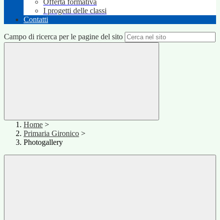
Offerta formativa
I progetti delle classi
Contatti
Campo di ricerca per le pagine del sito
Home
>
Primaria Gironico
>
Photogallery