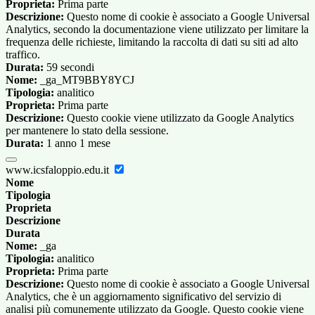
Proprieta:
Prima parte
Descrizione:
Questo nome di cookie è associato a Google Universal
Analytics, secondo la documentazione viene utilizzato per limitare la
frequenza delle richieste, limitando la raccolta di dati su siti ad alto
traffico.
Durata:
59 secondi
Nome:
_ga_MT9BBY8YCJ
Tipologia:
analitico
Proprieta:
Prima parte
Descrizione:
Questo cookie viene utilizzato da Google Analytics
per mantenere lo stato della sessione.
Durata:
1 anno 1 mese
www.icsfaloppio.edu.it
Nome
Tipologia
Proprieta
Descrizione
Durata
Nome:
_ga
Tipologia:
analitico
Proprieta:
Prima parte
Descrizione:
Questo nome di cookie è associato a Google Universal
Analytics, che è un aggiornamento significativo del servizio di
analisi più comunemente utilizzato da Google. Questo cookie viene