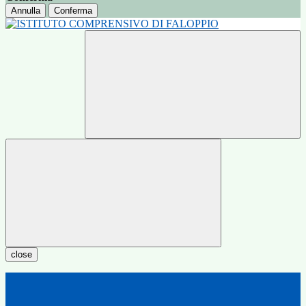
Annulla
Conferma
close