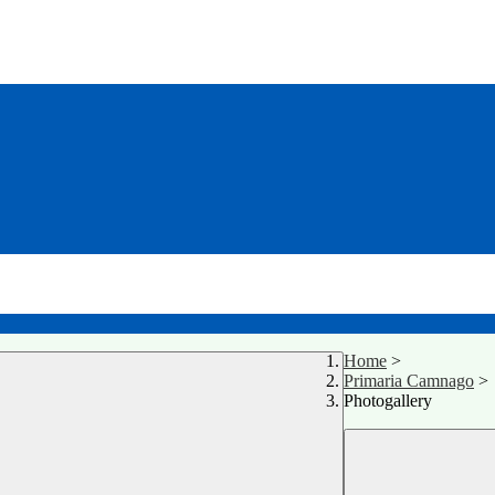
Home
>
Primaria Camnago
>
Photogallery