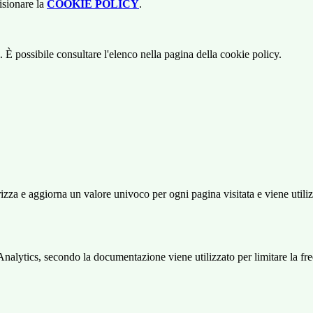
isionare la
COOKIE POLICY
.
 È possibile consultare l'elenco nella pagina della cookie policy.
 e aggiorna un valore univoco per ogni pagina visitata e viene utilizzat
ytics, secondo la documentazione viene utilizzato per limitare la frequen