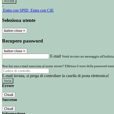
-
Entra con SPID
Entra con CIE
Seleziona utente
button close
×
Recupero password
button close
×
E-mail
Verrà inviato un messaggio all'indirizz
Non hai una e-mail associata al nome utente? Effettua il reset della password tram
E-mail inviata, si prega di controllare la casella di posta elettronica!
Errore
Chiudi
Successo
Chiudi
Informazione