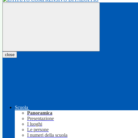
close
Scuola
Panoramica
Presentazione
I luoghi
Le persone
I numeri della scuola