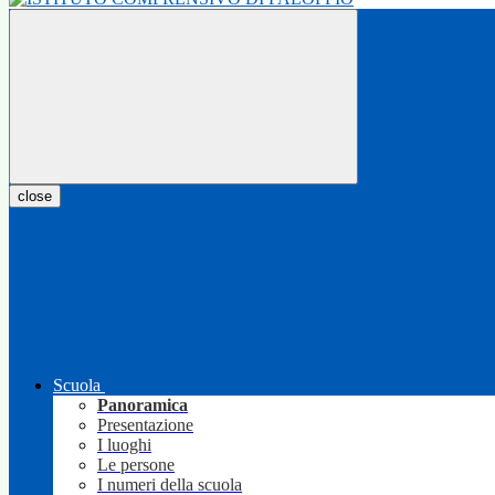
close
Scuola
Panoramica
Presentazione
I luoghi
Le persone
I numeri della scuola