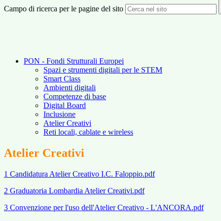
Campo di ricerca per le pagine del sito
PON - Fondi Strutturali Europei
Spazi e strumenti digitali per le STEM
Smart Class
Ambienti digitali
Competenze di base
Digital Board
Inclusione
Atelier Creativi
Reti locali, cablate e wireless
Atelier Creativi
1 Candidatura Atelier Creativo I.C. Faloppio.pdf
2 Graduatoria Lombardia Atelier Creativi.pdf
3 Convenzione per l'uso dell'Atelier Creativo - L'ANCORA.pdf