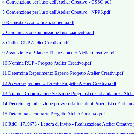
4 Convenzione per l'uso dell'Atelier Creativo - CSSO.pdf
5 Convenzione per l'uso dell'Atelier Creativo - NPPS.pdf
6 Richiesta acconto finanziamento.pdf
7 Comunicazione ammissione finanziamento.pdf
8 Codice CUP Atelier Creativo.pdf
9 Assunzione a Bilancio Finanziamento Atelier Creativo.pdf
10 Nomina RUP - Progeto Atelier Creativo.pdf
11 Determina Reperimento Esperto Progetto Atelier Creativi.pdf
12 Avviso reperimento Esperto Progetto Atelier Creativo.pdf
13 Nomina Commissione Selezione Progettista e Collaudatore - Atelie
14 Decreto aggiudicazione provvisoria Incarichi Progettista e Collaud
15 Determina a contrarre Progetto Atelier Creativo.pdf
16 RdO_1719673 - Lettera di Invito - Realizzazione Atelier Creativo.