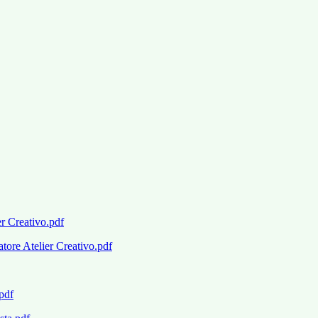
r Creativo.pdf
atore Atelier Creativo.pdf
pdf