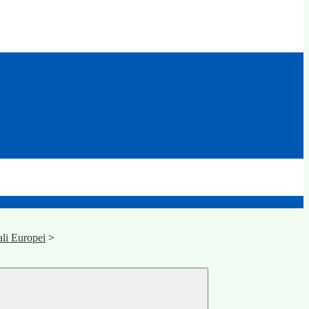
ali Europei
>