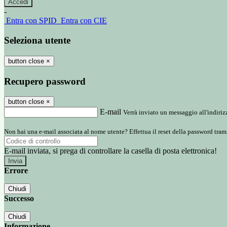
-
Entra con SPID
Entra con CIE
Seleziona utente
button close
×
Recupero password
button close
×
E-mail
Verrà inviato un messaggio all'indirizz
Non hai una e-mail associata al nome utente? Effettua il reset della password tram
E-mail inviata, si prega di controllare la casella di posta elettronica!
Errore
Chiudi
Successo
Chiudi
Informazione