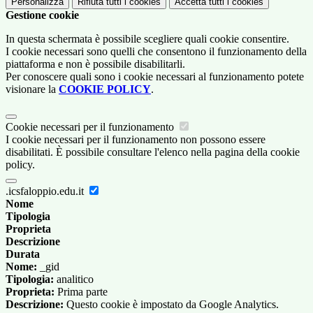
Personalizza
Rifiuta tutti
i cookies
Accetta tutti
i cookies
Gestione cookie
In questa schermata è possibile scegliere quali cookie consentire.
I cookie necessari sono quelli che consentono il funzionamento della
piattaforma e non è possibile disabilitarli.
Per conoscere quali sono i cookie necessari al funzionamento potete
visionare la
COOKIE POLICY
.
Cookie necessari per il funzionamento
I cookie necessari per il funzionamento non possono essere
disabilitati. È possibile consultare l'elenco nella pagina della cookie
policy.
.icsfaloppio.edu.it
Nome
Tipologia
Proprieta
Descrizione
Durata
Nome:
_gid
Tipologia:
analitico
Proprieta:
Prima parte
Descrizione:
Questo cookie è impostato da Google Analytics.