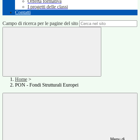
Offerta formativa
I progetti delle classi
Contatti
Campo di ricerca per le pagine del sito
Home
>
PON - Fondi Strutturali Europei
Menu di