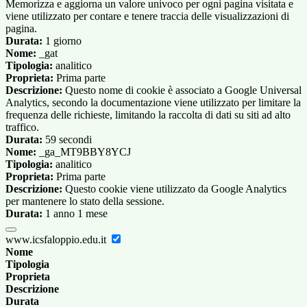
Memorizza e aggiorna un valore univoco per ogni pagina visitata e
viene utilizzato per contare e tenere traccia delle visualizzazioni di
pagina.
Durata:
1 giorno
Nome:
_gat
Tipologia:
analitico
Proprieta:
Prima parte
Descrizione:
Questo nome di cookie è associato a Google Universal
Analytics, secondo la documentazione viene utilizzato per limitare la
frequenza delle richieste, limitando la raccolta di dati su siti ad alto
traffico.
Durata:
59 secondi
Nome:
_ga_MT9BBY8YCJ
Tipologia:
analitico
Proprieta:
Prima parte
Descrizione:
Questo cookie viene utilizzato da Google Analytics
per mantenere lo stato della sessione.
Durata:
1 anno 1 mese
www.icsfaloppio.edu.it
Nome
Tipologia
Proprieta
Descrizione
Durata