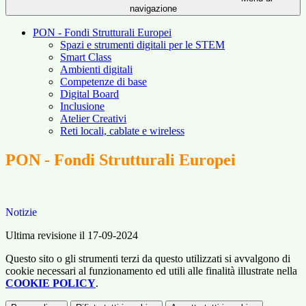
navigazione
PON - Fondi Strutturali Europei
Spazi e strumenti digitali per le STEM
Smart Class
Ambienti digitali
Competenze di base
Digital Board
Inclusione
Atelier Creativi
Reti locali, cablate e wireless
PON - Fondi Strutturali Europei
Notizie
Ultima revisione il 17-09-2024
Questo sito o gli strumenti terzi da questo utilizzati si avvalgono di
cookie necessari al funzionamento ed utili alle finalità illustrate nella
COOKIE POLICY
.