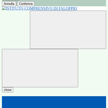
Annulla
Conferma
close