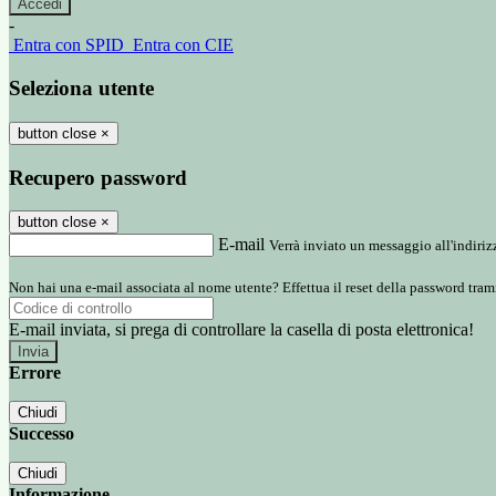
-
Entra con SPID
Entra con CIE
Seleziona utente
button close
×
Recupero password
button close
×
E-mail
Verrà inviato un messaggio all'indirizz
Non hai una e-mail associata al nome utente? Effettua il reset della password tram
E-mail inviata, si prega di controllare la casella di posta elettronica!
Errore
Chiudi
Successo
Chiudi
Informazione