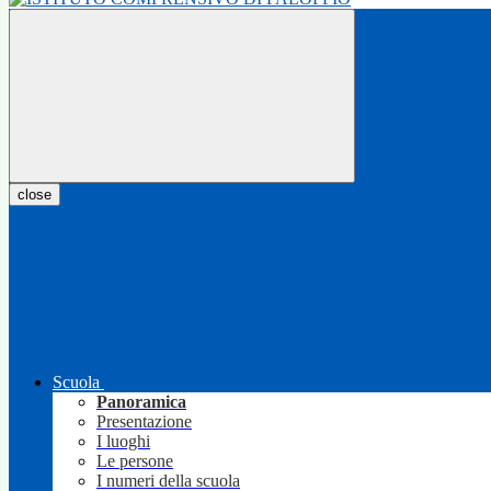
close
Scuola
Panoramica
Presentazione
I luoghi
Le persone
I numeri della scuola