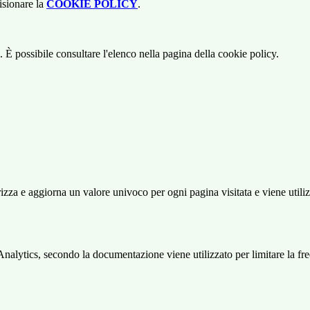
isionare la
COOKIE POLICY
.
 È possibile consultare l'elenco nella pagina della cookie policy.
 e aggiorna un valore univoco per ogni pagina visitata e viene utilizzat
ytics, secondo la documentazione viene utilizzato per limitare la frequen