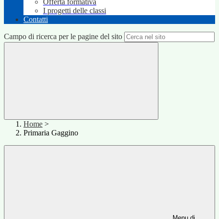
Offerta formativa
I progetti delle classi
Contatti
Campo di ricerca per le pagine del sito
Home
>
Primaria Gaggino
Menu di