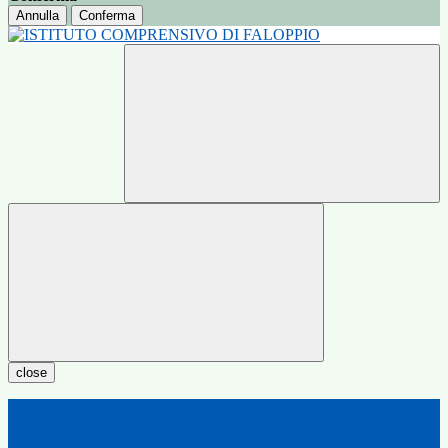
Annulla
Conferma
close