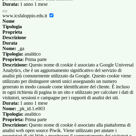
Durata:
1 anno 1 mese
www.icsfaloppio.edu.it
Nome
Tipologia
Proprieta
Descrizione
Durata
Nome:
_ga
Tipologia:
analitico
Proprieta:
Prima parte
Descrizione:
Questo nome di cookie è associato a Google Universal
Analytics, che è un aggiornamento significativo del servizio di
analisi più comunemente utilizzato da Google. Questo cookie viene
utilizzato per distinguere utenti unici assegnando un numero
generato in modo casuale come identificatore del cliente. È incluso
in ogni richiesta di pagina in un sito e utilizzato per calcolare i dati di
visitatori, sessioni e campagne per i rapporti di analisi dei siti.
Durata:
1 anno 1 mese
Nome:
_pk_id.1.e003
Tipologia:
analitico
Proprieta:
Prima parte
Descrizione:
Questo nome di cookie è associato alla piattaforma di
analisi web open source Piwik. Viene utilizzato per aiutare i
proprietari di siti Web a monitorare il comportamento dei visitatori e