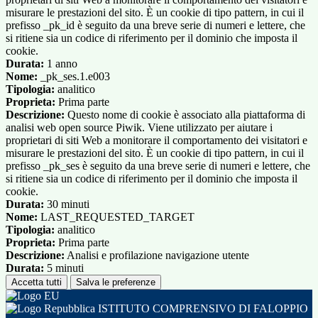
misurare le prestazioni del sito. È un cookie di tipo pattern, in cui il
prefisso _pk_id è seguito da una breve serie di numeri e lettere, che
si ritiene sia un codice di riferimento per il dominio che imposta il
cookie.
Durata:
1 anno
Nome:
_pk_ses.1.e003
Tipologia:
analitico
Proprieta:
Prima parte
Descrizione:
Questo nome di cookie è associato alla piattaforma di
analisi web open source Piwik. Viene utilizzato per aiutare i
proprietari di siti Web a monitorare il comportamento dei visitatori e
misurare le prestazioni del sito. È un cookie di tipo pattern, in cui il
prefisso _pk_ses è seguito da una breve serie di numeri e lettere, che
si ritiene sia un codice di riferimento per il dominio che imposta il
cookie.
Durata:
30 minuti
Nome:
LAST_REQUESTED_TARGET
Tipologia:
analitico
Proprieta:
Prima parte
Descrizione:
Analisi e profilazione navigazione utente
Durata:
5 minuti
Accetta tutti
Salva le preferenze
ISTITUTO COMPRENSIVO DI FALOPPIO