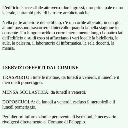
L'edificio è accessibile attraverso due ingressi, uno principale e uno
laterale, entrambi privi di barriere architettoniche.
Nella parte anteriore dell'edificio, c'è un cortile alberato, in cui gli
alunni possono trascorrere l'intervallo quando la bella stagione lo
consente.
Un lungo corridoio corre internamente lungo i quattro lati
dell'edificio e su di esso si affacciano i vari locali: la bidelleria, le
aule, la palestra, il laboratorio di informatica, la sala docenti, la
mensa.
I SERVIZI OFFERTI DAL COMUNE
TRASPORTO : tutte le mattine, da lunedì a venerdì, il lunedì e il
mercoledì pomeriggio.
MENSA SCOLASTICA: da lunedì a venerdì.
DOPOSCUOLA: da lunedì a venerdì, escluso il mercoledì e il
lunedì pomeriggio.
Per ulteriori informazioni e per eventuali iscrizioni, è necessario
rivolgersi direttamente al Comune di Faloppio.