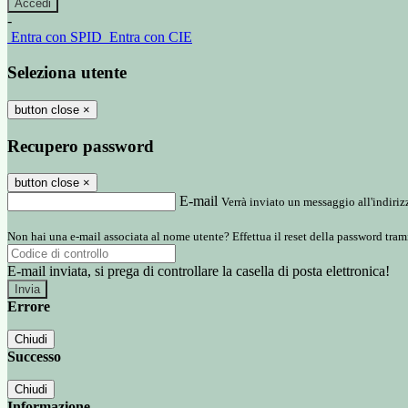
-
Entra con SPID
Entra con CIE
Seleziona utente
button close
×
Recupero password
button close
×
E-mail
Verrà inviato un messaggio all'indirizz
Non hai una e-mail associata al nome utente? Effettua il reset della password tram
E-mail inviata, si prega di controllare la casella di posta elettronica!
Errore
Chiudi
Successo
Chiudi
Informazione