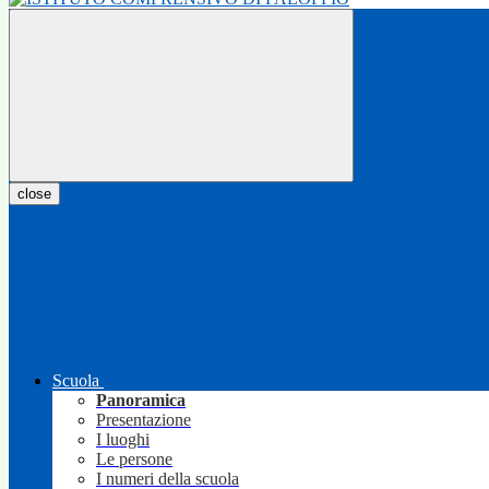
close
Scuola
Panoramica
Presentazione
I luoghi
Le persone
I numeri della scuola