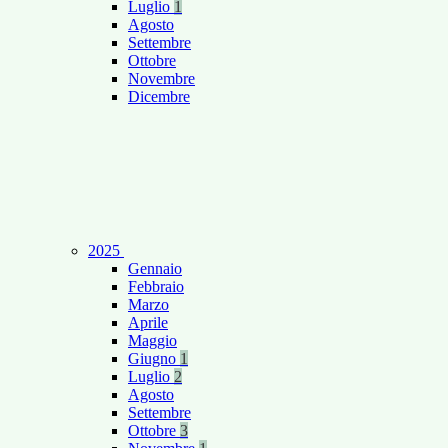
Luglio
1
Agosto
Settembre
Ottobre
Novembre
Dicembre
2025
Gennaio
Febbraio
Marzo
Aprile
Maggio
Giugno
1
Luglio
2
Agosto
Settembre
Ottobre
3