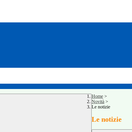
Home
>
Novità
>
Le notizie
Le notizie