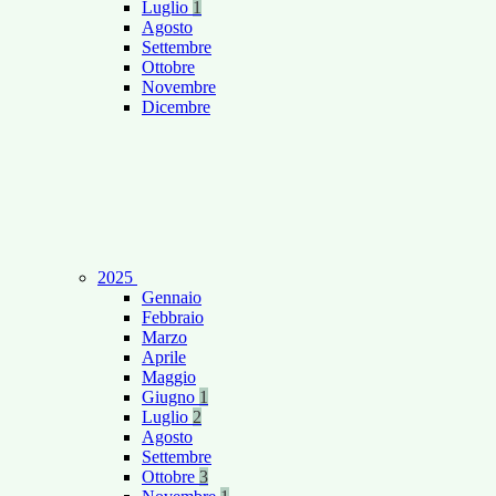
Luglio
1
Agosto
Settembre
Ottobre
Novembre
Dicembre
2025
Gennaio
Febbraio
Marzo
Aprile
Maggio
Giugno
1
Luglio
2
Agosto
Settembre
Ottobre
3