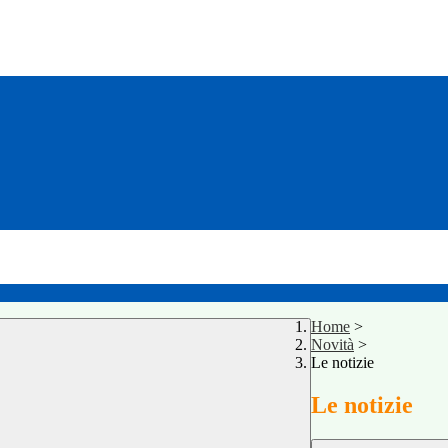
Home
>
Novità
>
Le notizie
Le notizie