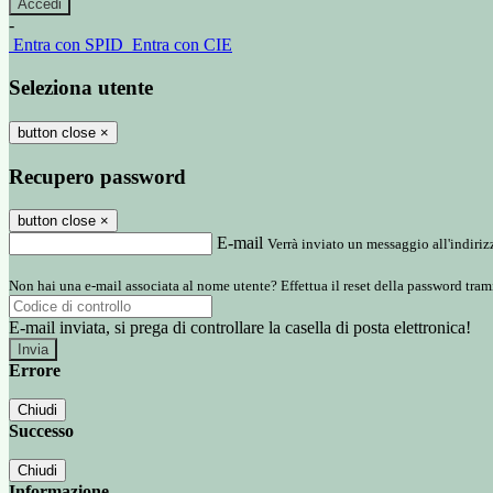
-
Entra con SPID
Entra con CIE
Seleziona utente
button close
×
Recupero password
button close
×
E-mail
Verrà inviato un messaggio all'indirizz
Non hai una e-mail associata al nome utente? Effettua il reset della password tram
E-mail inviata, si prega di controllare la casella di posta elettronica!
Errore
Chiudi
Successo
Chiudi
Informazione