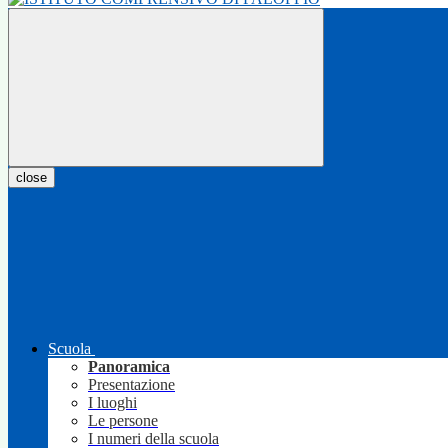
close
Scuola
Panoramica
Presentazione
I luoghi
Le persone
I numeri della scuola