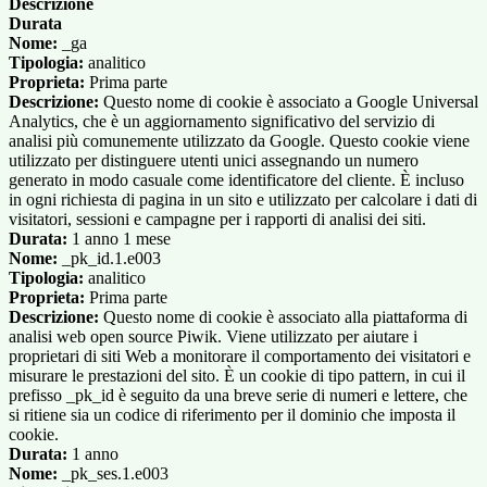
Descrizione
Durata
Nome:
_ga
Tipologia:
analitico
Proprieta:
Prima parte
Descrizione:
Questo nome di cookie è associato a Google Universal
Analytics, che è un aggiornamento significativo del servizio di
analisi più comunemente utilizzato da Google. Questo cookie viene
utilizzato per distinguere utenti unici assegnando un numero
generato in modo casuale come identificatore del cliente. È incluso
in ogni richiesta di pagina in un sito e utilizzato per calcolare i dati di
visitatori, sessioni e campagne per i rapporti di analisi dei siti.
Durata:
1 anno 1 mese
Nome:
_pk_id.1.e003
Tipologia:
analitico
Proprieta:
Prima parte
Descrizione:
Questo nome di cookie è associato alla piattaforma di
analisi web open source Piwik. Viene utilizzato per aiutare i
proprietari di siti Web a monitorare il comportamento dei visitatori e
misurare le prestazioni del sito. È un cookie di tipo pattern, in cui il
prefisso _pk_id è seguito da una breve serie di numeri e lettere, che
si ritiene sia un codice di riferimento per il dominio che imposta il
cookie.
Durata:
1 anno
Nome:
_pk_ses.1.e003