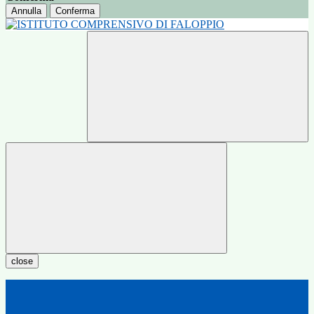
Annulla
Conferma
close