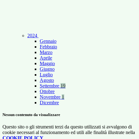
2024
Gennaio
Febbraio
Marzo
Aprile
Maggio
Giugno
Luglio
Agosto
Settembre
19
Ottobre
Novembre
1
Dicembre
Nessun contenuto da visualizzare
Questo sito o gli strumenti terzi da questo utilizzati si avvalgono di
cookie necessari al funzionamento ed utili alle finalità illustrate nella
COOKIE POLICY
.