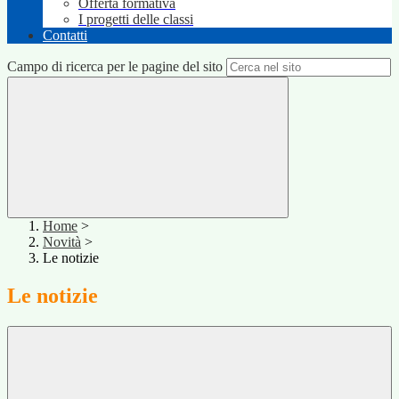
Offerta formativa
I progetti delle classi
Contatti
Campo di ricerca per le pagine del sito
Home
>
Novità
>
Le notizie
Le notizie