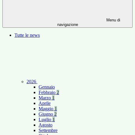
Menu di
navigazione
Tutte le news
2026
Gennaio
Febbraio
2
Marzo
1
Aprile
Maggio
1
Giugno
2
Luglio
1
Agosto
Settembre