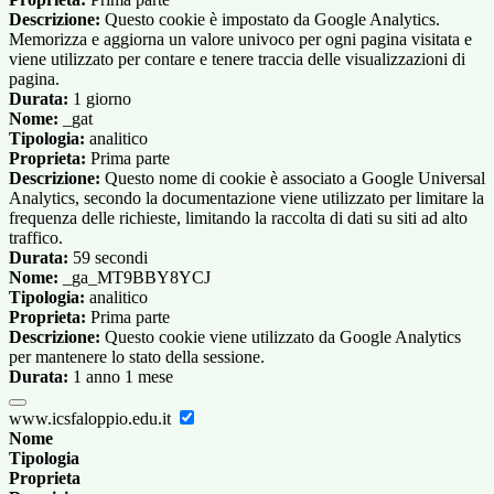
Descrizione:
Questo cookie è impostato da Google Analytics.
Memorizza e aggiorna un valore univoco per ogni pagina visitata e
viene utilizzato per contare e tenere traccia delle visualizzazioni di
pagina.
Durata:
1 giorno
Nome:
_gat
Tipologia:
analitico
Proprieta:
Prima parte
Descrizione:
Questo nome di cookie è associato a Google Universal
Analytics, secondo la documentazione viene utilizzato per limitare la
frequenza delle richieste, limitando la raccolta di dati su siti ad alto
traffico.
Durata:
59 secondi
Nome:
_ga_MT9BBY8YCJ
Tipologia:
analitico
Proprieta:
Prima parte
Descrizione:
Questo cookie viene utilizzato da Google Analytics
per mantenere lo stato della sessione.
Durata:
1 anno 1 mese
www.icsfaloppio.edu.it
Nome
Tipologia
Proprieta