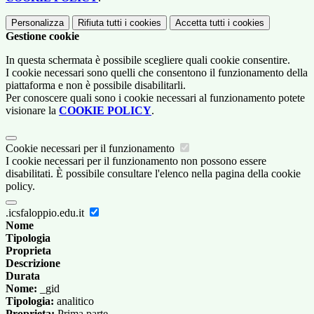
Personalizza
Rifiuta tutti
i cookies
Accetta tutti
i cookies
Gestione cookie
In questa schermata è possibile scegliere quali cookie consentire.
I cookie necessari sono quelli che consentono il funzionamento della
piattaforma e non è possibile disabilitarli.
Per conoscere quali sono i cookie necessari al funzionamento potete
visionare la
COOKIE POLICY
.
Cookie necessari per il funzionamento
I cookie necessari per il funzionamento non possono essere
disabilitati. È possibile consultare l'elenco nella pagina della cookie
policy.
.icsfaloppio.edu.it
Nome
Tipologia
Proprieta
Descrizione
Durata
Nome:
_gid
Tipologia:
analitico
Proprieta:
Prima parte