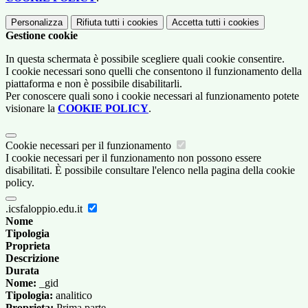
Personalizza
Rifiuta tutti
i cookies
Accetta tutti
i cookies
Gestione cookie
In questa schermata è possibile scegliere quali cookie consentire.
I cookie necessari sono quelli che consentono il funzionamento della
piattaforma e non è possibile disabilitarli.
Per conoscere quali sono i cookie necessari al funzionamento potete
visionare la
COOKIE POLICY
.
Cookie necessari per il funzionamento
I cookie necessari per il funzionamento non possono essere
disabilitati. È possibile consultare l'elenco nella pagina della cookie
policy.
.icsfaloppio.edu.it
Nome
Tipologia
Proprieta
Descrizione
Durata
Nome:
_gid
Tipologia:
analitico
Proprieta:
Prima parte