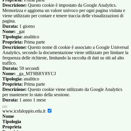
Descrizione:
Questo cookie è impostato da Google Analytics.
Memorizza e aggiorna un valore univoco per ogni pagina visitata e
viene utilizzato per contare e tenere traccia delle visualizzazioni di
pagina.
Durata:
1 giorno
Nome:
_gat
Tipologia:
analitico
Proprieta:
Prima parte
Descrizione:
Questo nome di cookie è associato a Google Universal
Analytics, secondo la documentazione viene utilizzato per limitare la
frequenza delle richieste, limitando la raccolta di dati su siti ad alto
traffico.
Durata:
59 secondi
Nome:
_ga_MT9BBY8YCJ
Tipologia:
analitico
Proprieta:
Prima parte
Descrizione:
Questo cookie viene utilizzato da Google Analytics
per mantenere lo stato della sessione.
Durata:
1 anno 1 mese
www.icsfaloppio.edu.it
Nome
Tipologia
Proprieta