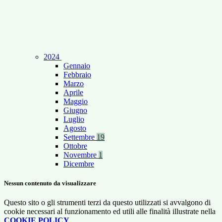
2024
Gennaio
Febbraio
Marzo
Aprile
Maggio
Giugno
Luglio
Agosto
Settembre
19
Ottobre
Novembre
1
Dicembre
Nessun contenuto da visualizzare
Questo sito o gli strumenti terzi da questo utilizzati si avvalgono di
cookie necessari al funzionamento ed utili alle finalità illustrate nella
COOKIE POLICY
.