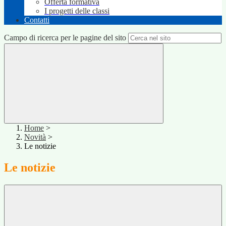
Offerta formativa
I progetti delle classi
Contatti
Campo di ricerca per le pagine del sito
Home
>
Novità
>
Le notizie
Le notizie