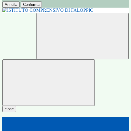
Annulla
Conferma
close