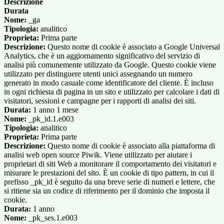
Descrizione
Durata
Nome:
_ga
Tipologia:
analitico
Proprieta:
Prima parte
Descrizione:
Questo nome di cookie è associato a Google Universal
Analytics, che è un aggiornamento significativo del servizio di
analisi più comunemente utilizzato da Google. Questo cookie viene
utilizzato per distinguere utenti unici assegnando un numero
generato in modo casuale come identificatore del cliente. È incluso
in ogni richiesta di pagina in un sito e utilizzato per calcolare i dati di
visitatori, sessioni e campagne per i rapporti di analisi dei siti.
Durata:
1 anno 1 mese
Nome:
_pk_id.1.e003
Tipologia:
analitico
Proprieta:
Prima parte
Descrizione:
Questo nome di cookie è associato alla piattaforma di
analisi web open source Piwik. Viene utilizzato per aiutare i
proprietari di siti Web a monitorare il comportamento dei visitatori e
misurare le prestazioni del sito. È un cookie di tipo pattern, in cui il
prefisso _pk_id è seguito da una breve serie di numeri e lettere, che
si ritiene sia un codice di riferimento per il dominio che imposta il
cookie.
Durata:
1 anno
Nome:
_pk_ses.1.e003