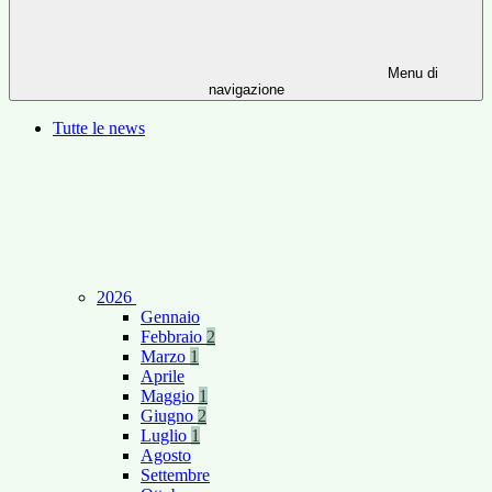
Menu di
navigazione
Tutte le news
2026
Gennaio
Febbraio
2
Marzo
1
Aprile
Maggio
1
Giugno
2
Luglio
1
Agosto
Settembre