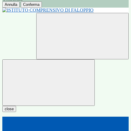
Annulla
Conferma
close