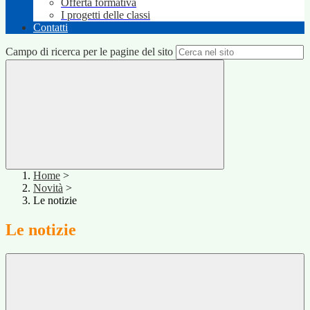
Offerta formativa
I progetti delle classi
Contatti
Campo di ricerca per le pagine del sito
Home
>
Novità
>
Le notizie
Le notizie