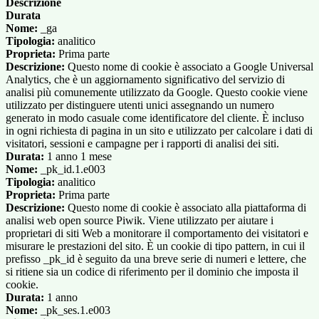
Descrizione
Durata
Nome:
_ga
Tipologia:
analitico
Proprieta:
Prima parte
Descrizione:
Questo nome di cookie è associato a Google Universal
Analytics, che è un aggiornamento significativo del servizio di
analisi più comunemente utilizzato da Google. Questo cookie viene
utilizzato per distinguere utenti unici assegnando un numero
generato in modo casuale come identificatore del cliente. È incluso
in ogni richiesta di pagina in un sito e utilizzato per calcolare i dati di
visitatori, sessioni e campagne per i rapporti di analisi dei siti.
Durata:
1 anno 1 mese
Nome:
_pk_id.1.e003
Tipologia:
analitico
Proprieta:
Prima parte
Descrizione:
Questo nome di cookie è associato alla piattaforma di
analisi web open source Piwik. Viene utilizzato per aiutare i
proprietari di siti Web a monitorare il comportamento dei visitatori e
misurare le prestazioni del sito. È un cookie di tipo pattern, in cui il
prefisso _pk_id è seguito da una breve serie di numeri e lettere, che
si ritiene sia un codice di riferimento per il dominio che imposta il
cookie.
Durata:
1 anno
Nome:
_pk_ses.1.e003