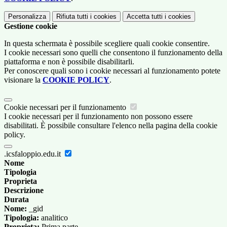
Personalizza
Rifiuta tutti
i cookies
Accetta tutti
i cookies
Gestione cookie
In questa schermata è possibile scegliere quali cookie consentire.
I cookie necessari sono quelli che consentono il funzionamento della
piattaforma e non è possibile disabilitarli.
Per conoscere quali sono i cookie necessari al funzionamento potete
visionare la
COOKIE POLICY
.
Cookie necessari per il funzionamento
I cookie necessari per il funzionamento non possono essere
disabilitati. È possibile consultare l'elenco nella pagina della cookie
policy.
.icsfaloppio.edu.it
Nome
Tipologia
Proprieta
Descrizione
Durata
Nome:
_gid
Tipologia:
analitico
Proprieta:
Prima parte