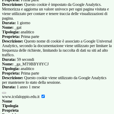
Descrizione:
Questo cookie è impostato da Google Analytics.
Memorizza e aggiorna un valore univoco per ogni pagina visitata e
viene utilizzato per contare e tenere traccia delle visualizzazioni di
pagina.
Durata:
1 giorno
Nome:
_gat
Tipologia:
analitico
Proprieta:
Prima parte
Descrizione:
Questo nome di cookie è associato a Google Universal
Analytics, secondo la documentazione viene utilizzato per limitare la
frequenza delle richieste, limitando la raccolta di dati su siti ad alto
traffico.
Durata:
59 secondi
Nome:
_ga_MT9BBY8YCJ
Tipologia:
analitico
Proprieta:
Prima parte
Descrizione:
Questo cookie viene utilizzato da Google Analytics
per mantenere lo stato della sessione.
Durata:
1 anno 1 mese
www.icsfaloppio.edu.it
Nome
Tipologia
Proprieta