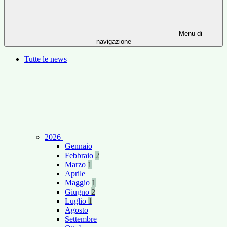
Menu di
navigazione
Tutte le news
2026
Gennaio
Febbraio
2
Marzo
1
Aprile
Maggio
1
Giugno
2
Luglio
1
Agosto
Settembre