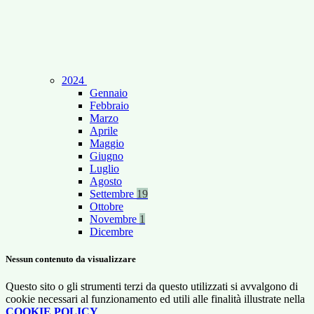
2024
Gennaio
Febbraio
Marzo
Aprile
Maggio
Giugno
Luglio
Agosto
Settembre
19
Ottobre
Novembre
1
Dicembre
Nessun contenuto da visualizzare
Questo sito o gli strumenti terzi da questo utilizzati si avvalgono di
cookie necessari al funzionamento ed utili alle finalità illustrate nella
COOKIE POLICY
.