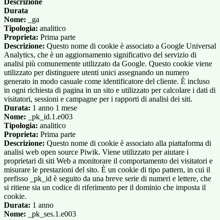
Descrizione
Durata
Nome:
_ga
Tipologia:
analitico
Proprieta:
Prima parte
Descrizione:
Questo nome di cookie è associato a Google Universal
Analytics, che è un aggiornamento significativo del servizio di
analisi più comunemente utilizzato da Google. Questo cookie viene
utilizzato per distinguere utenti unici assegnando un numero
generato in modo casuale come identificatore del cliente. È incluso
in ogni richiesta di pagina in un sito e utilizzato per calcolare i dati di
visitatori, sessioni e campagne per i rapporti di analisi dei siti.
Durata:
1 anno 1 mese
Nome:
_pk_id.1.e003
Tipologia:
analitico
Proprieta:
Prima parte
Descrizione:
Questo nome di cookie è associato alla piattaforma di
analisi web open source Piwik. Viene utilizzato per aiutare i
proprietari di siti Web a monitorare il comportamento dei visitatori e
misurare le prestazioni del sito. È un cookie di tipo pattern, in cui il
prefisso _pk_id è seguito da una breve serie di numeri e lettere, che
si ritiene sia un codice di riferimento per il dominio che imposta il
cookie.
Durata:
1 anno
Nome:
_pk_ses.1.e003