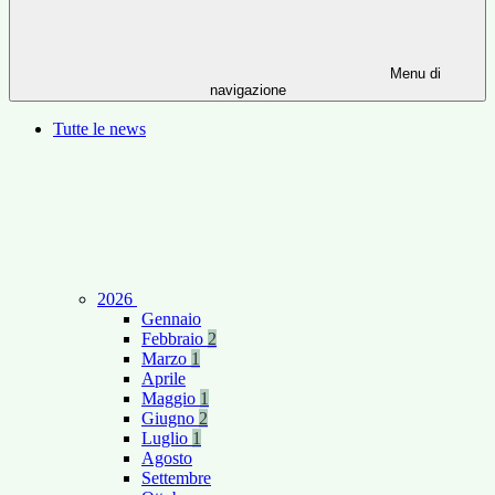
Menu di
navigazione
Tutte le news
2026
Gennaio
Febbraio
2
Marzo
1
Aprile
Maggio
1
Giugno
2
Luglio
1
Agosto
Settembre