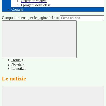
Offerta formativa
I progetti delle classi
Contatti
Campo di ricerca per le pagine del sito
Home
>
Novità
>
Le notizie
Le notizie