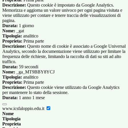
Descrizione:
Questo cookie è impostato da Google Analytics.
Memorizza e aggiorna un valore univoco per ogni pagina visitata e
viene utilizzato per contare e tenere traccia delle visualizzazioni di
pagina.
Durata:
1 giorno
Nome:
_gat
Tipologia:
analitico
Proprieta:
Prima parte
Descrizione:
Questo nome di cookie è associato a Google Universal
Analytics, secondo la documentazione viene utilizzato per limitare la
frequenza delle richieste, limitando la raccolta di dati su siti ad alto
traffico.
Durata:
59 secondi
Nome:
_ga_MT9BBY8YCJ
Tipologia:
analitico
Proprieta:
Prima parte
Descrizione:
Questo cookie viene utilizzato da Google Analytics
per mantenere lo stato della sessione.
Durata:
1 anno 1 mese
www.icsfaloppio.edu.it
Nome
Tipologia
Proprieta