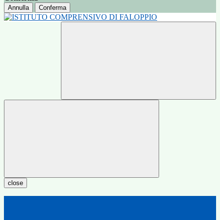
Annulla
Conferma
close