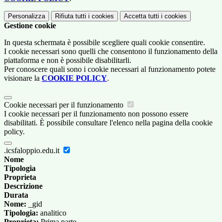
Personalizza
Rifiuta tutti
i cookies
Accetta tutti
i cookies
Gestione cookie
In questa schermata è possibile scegliere quali cookie consentire.
I cookie necessari sono quelli che consentono il funzionamento della
piattaforma e non è possibile disabilitarli.
Per conoscere quali sono i cookie necessari al funzionamento potete
visionare la
COOKIE POLICY
.
Cookie necessari per il funzionamento
I cookie necessari per il funzionamento non possono essere
disabilitati. È possibile consultare l'elenco nella pagina della cookie
policy.
.icsfaloppio.edu.it
Nome
Tipologia
Proprieta
Descrizione
Durata
Nome:
_gid
Tipologia:
analitico
Proprieta:
Prima parte