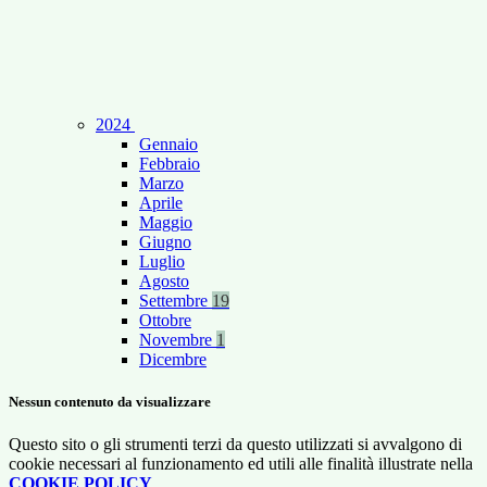
2024
Gennaio
Febbraio
Marzo
Aprile
Maggio
Giugno
Luglio
Agosto
Settembre
19
Ottobre
Novembre
1
Dicembre
Nessun contenuto da visualizzare
Questo sito o gli strumenti terzi da questo utilizzati si avvalgono di
cookie necessari al funzionamento ed utili alle finalità illustrate nella
COOKIE POLICY
.