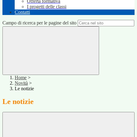
Offerta formativa
I progetti delle classi
Contatti
Campo di ricerca per le pagine del sito
Home
>
Novità
>
Le notizie
Le notizie