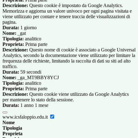
Descrizione:
Questo cookie è impostato da Google Analytics.
Memorizza e aggiorna un valore univoco per ogni pagina visitata e
viene utilizzato per contare e tenere traccia delle visualizzazioni di
pagina.
Durata:
1 giorno
Nome:
_gat
Tipologia:
analitico
Proprieta:
Prima parte
Descrizione:
Questo nome di cookie è associato a Google Universal
Analytics, secondo la documentazione viene utilizzato per limitare la
frequenza delle richieste, limitando la raccolta di dati su siti ad alto
traffico.
Durata:
59 secondi
Nome:
_ga_MT9BBY8YCJ
Tipologia:
analitico
Proprieta:
Prima parte
Descrizione:
Questo cookie viene utilizzato da Google Analytics
per mantenere lo stato della sessione.
Durata:
1 anno 1 mese
www.icsfaloppio.edu.it
Nome
Tipologia
Proprieta