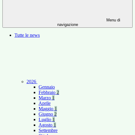
Menu di
navigazione
Tutte le news
2026
Gennaio
Febbraio
2
Marzo
1
Aprile
Maggio
1
Giugno
2
Luglio
1
Agosto
1
Settembre