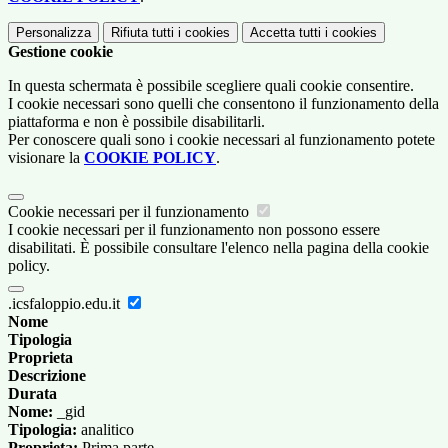
Personalizza
Rifiuta tutti
i cookies
Accetta tutti
i cookies
Gestione cookie
In questa schermata è possibile scegliere quali cookie consentire.
I cookie necessari sono quelli che consentono il funzionamento della
piattaforma e non è possibile disabilitarli.
Per conoscere quali sono i cookie necessari al funzionamento potete
visionare la
COOKIE POLICY
.
Cookie necessari per il funzionamento
I cookie necessari per il funzionamento non possono essere
disabilitati. È possibile consultare l'elenco nella pagina della cookie
policy.
.icsfaloppio.edu.it
Nome
Tipologia
Proprieta
Descrizione
Durata
Nome:
_gid
Tipologia:
analitico
Proprieta:
Prima parte