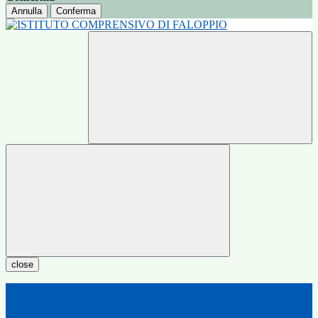
Annulla
Conferma
close