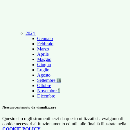
2024
Gennaio
Febbraio
Marzo
Aprile
Maggio
Giugno
Luglio
Agosto
Settembre
19
Ottobre
Novembre
1
Dicembre
Nessun contenuto da visualizzare
Questo sito o gli strumenti terzi da questo utilizzati si avvalgono di
cookie necessari al funzionamento ed utili alle finalità illustrate nella
COOKIE POLICY
.