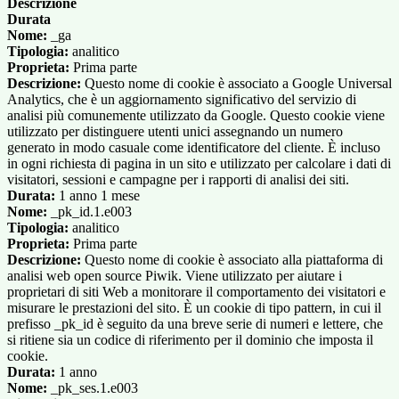
Descrizione
Durata
Nome:
_ga
Tipologia:
analitico
Proprieta:
Prima parte
Descrizione:
Questo nome di cookie è associato a Google Universal
Analytics, che è un aggiornamento significativo del servizio di
analisi più comunemente utilizzato da Google. Questo cookie viene
utilizzato per distinguere utenti unici assegnando un numero
generato in modo casuale come identificatore del cliente. È incluso
in ogni richiesta di pagina in un sito e utilizzato per calcolare i dati di
visitatori, sessioni e campagne per i rapporti di analisi dei siti.
Durata:
1 anno 1 mese
Nome:
_pk_id.1.e003
Tipologia:
analitico
Proprieta:
Prima parte
Descrizione:
Questo nome di cookie è associato alla piattaforma di
analisi web open source Piwik. Viene utilizzato per aiutare i
proprietari di siti Web a monitorare il comportamento dei visitatori e
misurare le prestazioni del sito. È un cookie di tipo pattern, in cui il
prefisso _pk_id è seguito da una breve serie di numeri e lettere, che
si ritiene sia un codice di riferimento per il dominio che imposta il
cookie.
Durata:
1 anno
Nome:
_pk_ses.1.e003