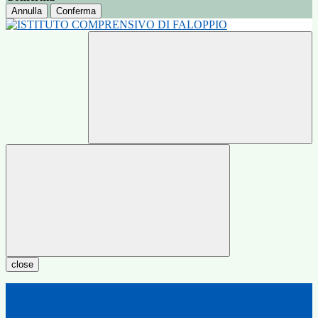
Annulla
Conferma
close