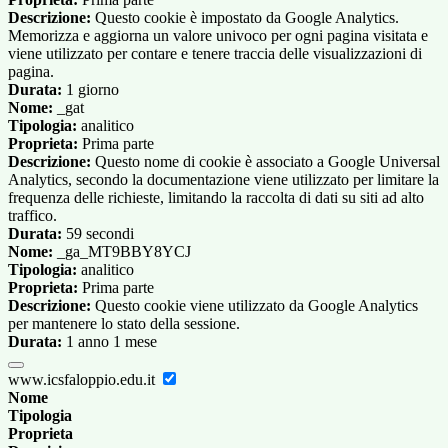
Descrizione:
Questo cookie è impostato da Google Analytics.
Memorizza e aggiorna un valore univoco per ogni pagina visitata e
viene utilizzato per contare e tenere traccia delle visualizzazioni di
pagina.
Durata:
1 giorno
Nome:
_gat
Tipologia:
analitico
Proprieta:
Prima parte
Descrizione:
Questo nome di cookie è associato a Google Universal
Analytics, secondo la documentazione viene utilizzato per limitare la
frequenza delle richieste, limitando la raccolta di dati su siti ad alto
traffico.
Durata:
59 secondi
Nome:
_ga_MT9BBY8YCJ
Tipologia:
analitico
Proprieta:
Prima parte
Descrizione:
Questo cookie viene utilizzato da Google Analytics
per mantenere lo stato della sessione.
Durata:
1 anno 1 mese
www.icsfaloppio.edu.it
Nome
Tipologia
Proprieta