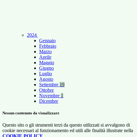
2024
Gennaio
Febbraio
Marzo
Aprile
Maggio
Giugno
Luglio
Agosto
Settembre
19
Ottobre
Novembre
1
Dicembre
Nessun contenuto da visualizzare
Questo sito o gli strumenti terzi da questo utilizzati si avvalgono di
cookie necessari al funzionamento ed utili alle finalità illustrate nella
COOKIE POLICY
.