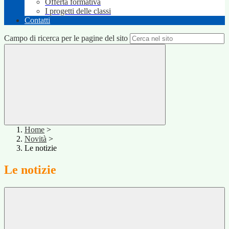
Offerta formativa
I progetti delle classi
Contatti
Campo di ricerca per le pagine del sito
Home
>
Novità
>
Le notizie
Le notizie