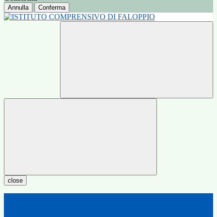
Annulla
Conferma
close