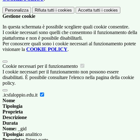
Personalizza
Rifiuta tutti
i cookies
Accetta tutti
i cookies
Gestione cookie
In questa schermata è possibile scegliere quali cookie consentire.
I cookie necessari sono quelli che consentono il funzionamento della
piattaforma e non è possibile disabilitarli.
Per conoscere quali sono i cookie necessari al funzionamento potete
visionare la
COOKIE POLICY
.
Cookie necessari per il funzionamento
I cookie necessari per il funzionamento non possono essere
disabilitati. È possibile consultare l'elenco nella pagina della cookie
policy.
.icsfaloppio.edu.it
Nome
Tipologia
Proprieta
Descrizione
Durata
Nome:
_gid
Tipologia:
analitico
Proprieta:
Prima parte