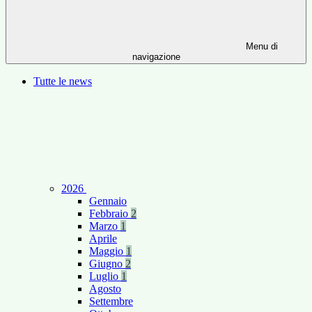
Menu di
navigazione
Tutte le news
2026
Gennaio
Febbraio
2
Marzo
1
Aprile
Maggio
1
Giugno
2
Luglio
1
Agosto
Settembre