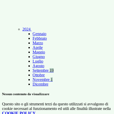
2024
Gennaio
Febbraio
Marzo
Aprile
Maggio
Giugno
Luglio
Agosto
Settembre
19
Ottobre
Novembre
1
Dicembre
Nessun contenuto da visualizzare
Questo sito o gli strumenti terzi da questo utilizzati si avvalgono di
cookie necessari al funzionamento ed utili alle finalità illustrate nella
COOKIE POLICY
.