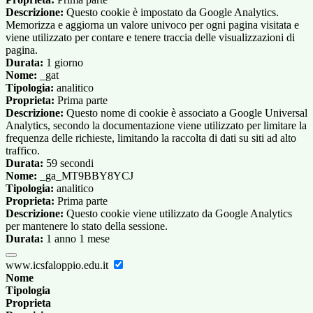
Descrizione:
Questo cookie è impostato da Google Analytics.
Memorizza e aggiorna un valore univoco per ogni pagina visitata e
viene utilizzato per contare e tenere traccia delle visualizzazioni di
pagina.
Durata:
1 giorno
Nome:
_gat
Tipologia:
analitico
Proprieta:
Prima parte
Descrizione:
Questo nome di cookie è associato a Google Universal
Analytics, secondo la documentazione viene utilizzato per limitare la
frequenza delle richieste, limitando la raccolta di dati su siti ad alto
traffico.
Durata:
59 secondi
Nome:
_ga_MT9BBY8YCJ
Tipologia:
analitico
Proprieta:
Prima parte
Descrizione:
Questo cookie viene utilizzato da Google Analytics
per mantenere lo stato della sessione.
Durata:
1 anno 1 mese
www.icsfaloppio.edu.it
Nome
Tipologia
Proprieta