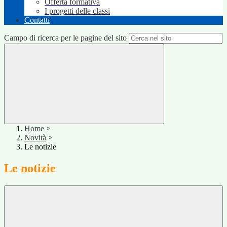
Offerta formativa
I progetti delle classi
Contatti
Campo di ricerca per le pagine del sito
Home
>
Novità
>
Le notizie
Le notizie