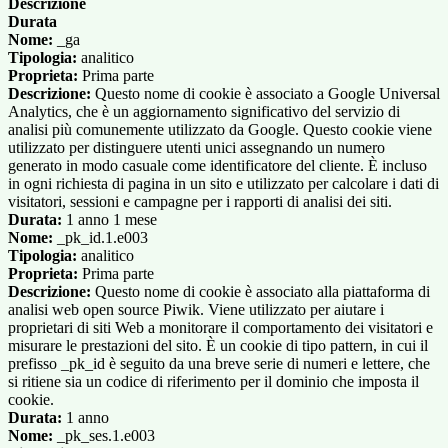
Descrizione
Durata
Nome:
_ga
Tipologia:
analitico
Proprieta:
Prima parte
Descrizione:
Questo nome di cookie è associato a Google Universal
Analytics, che è un aggiornamento significativo del servizio di
analisi più comunemente utilizzato da Google. Questo cookie viene
utilizzato per distinguere utenti unici assegnando un numero
generato in modo casuale come identificatore del cliente. È incluso
in ogni richiesta di pagina in un sito e utilizzato per calcolare i dati di
visitatori, sessioni e campagne per i rapporti di analisi dei siti.
Durata:
1 anno 1 mese
Nome:
_pk_id.1.e003
Tipologia:
analitico
Proprieta:
Prima parte
Descrizione:
Questo nome di cookie è associato alla piattaforma di
analisi web open source Piwik. Viene utilizzato per aiutare i
proprietari di siti Web a monitorare il comportamento dei visitatori e
misurare le prestazioni del sito. È un cookie di tipo pattern, in cui il
prefisso _pk_id è seguito da una breve serie di numeri e lettere, che
si ritiene sia un codice di riferimento per il dominio che imposta il
cookie.
Durata:
1 anno
Nome:
_pk_ses.1.e003