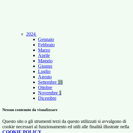
2024
Gennaio
Febbraio
Marzo
Aprile
Maggio
Giugno
Luglio
Agosto
Settembre
19
Ottobre
Novembre
1
Dicembre
Nessun contenuto da visualizzare
Questo sito o gli strumenti terzi da questo utilizzati si avvalgono di
cookie necessari al funzionamento ed utili alle finalità illustrate nella
COOKIE POLICY
.