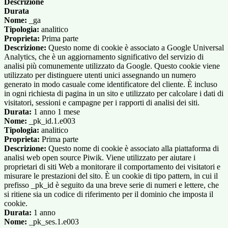
Descrizione
Durata
Nome:
_ga
Tipologia:
analitico
Proprieta:
Prima parte
Descrizione:
Questo nome di cookie è associato a Google Universal
Analytics, che è un aggiornamento significativo del servizio di
analisi più comunemente utilizzato da Google. Questo cookie viene
utilizzato per distinguere utenti unici assegnando un numero
generato in modo casuale come identificatore del cliente. È incluso
in ogni richiesta di pagina in un sito e utilizzato per calcolare i dati di
visitatori, sessioni e campagne per i rapporti di analisi dei siti.
Durata:
1 anno 1 mese
Nome:
_pk_id.1.e003
Tipologia:
analitico
Proprieta:
Prima parte
Descrizione:
Questo nome di cookie è associato alla piattaforma di
analisi web open source Piwik. Viene utilizzato per aiutare i
proprietari di siti Web a monitorare il comportamento dei visitatori e
misurare le prestazioni del sito. È un cookie di tipo pattern, in cui il
prefisso _pk_id è seguito da una breve serie di numeri e lettere, che
si ritiene sia un codice di riferimento per il dominio che imposta il
cookie.
Durata:
1 anno
Nome:
_pk_ses.1.e003