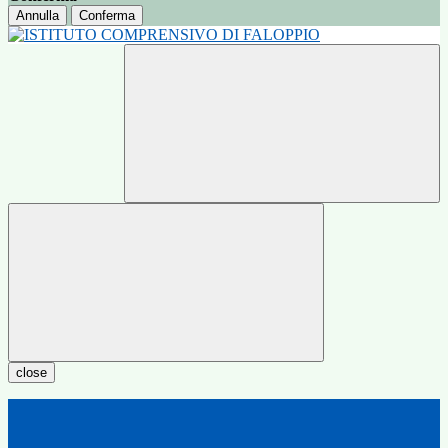
Annulla
Conferma
close