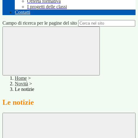
Offerta formativa
I progetti delle classi
Contatti
Campo di ricerca per le pagine del sito
Home
>
Novità
>
Le notizie
Le notizie