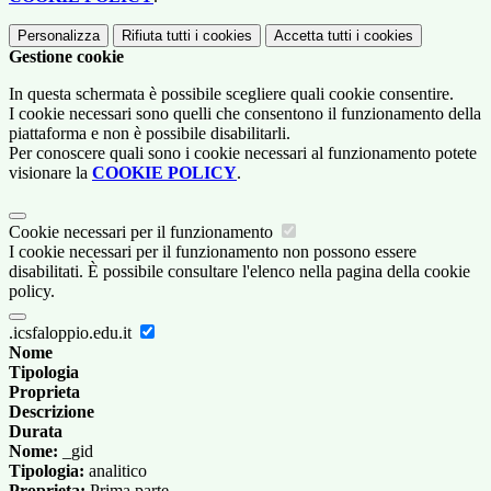
Personalizza
Rifiuta tutti
i cookies
Accetta tutti
i cookies
Gestione cookie
In questa schermata è possibile scegliere quali cookie consentire.
I cookie necessari sono quelli che consentono il funzionamento della
piattaforma e non è possibile disabilitarli.
Per conoscere quali sono i cookie necessari al funzionamento potete
visionare la
COOKIE POLICY
.
Cookie necessari per il funzionamento
I cookie necessari per il funzionamento non possono essere
disabilitati. È possibile consultare l'elenco nella pagina della cookie
policy.
.icsfaloppio.edu.it
Nome
Tipologia
Proprieta
Descrizione
Durata
Nome:
_gid
Tipologia:
analitico
Proprieta:
Prima parte