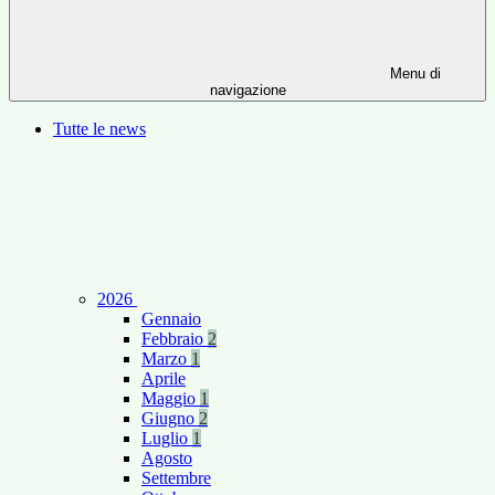
Menu di
navigazione
Tutte le news
2026
Gennaio
Febbraio
2
Marzo
1
Aprile
Maggio
1
Giugno
2
Luglio
1
Agosto
Settembre