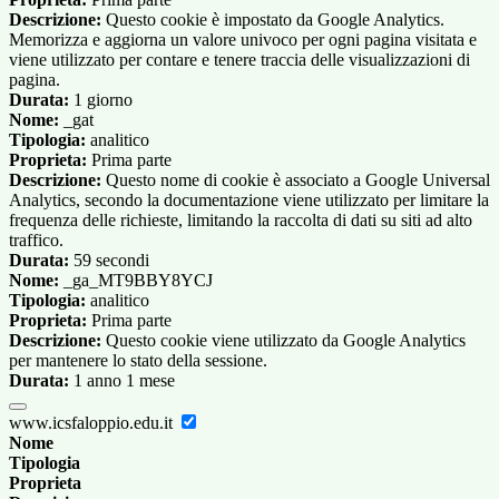
Descrizione:
Questo cookie è impostato da Google Analytics.
Memorizza e aggiorna un valore univoco per ogni pagina visitata e
viene utilizzato per contare e tenere traccia delle visualizzazioni di
pagina.
Durata:
1 giorno
Nome:
_gat
Tipologia:
analitico
Proprieta:
Prima parte
Descrizione:
Questo nome di cookie è associato a Google Universal
Analytics, secondo la documentazione viene utilizzato per limitare la
frequenza delle richieste, limitando la raccolta di dati su siti ad alto
traffico.
Durata:
59 secondi
Nome:
_ga_MT9BBY8YCJ
Tipologia:
analitico
Proprieta:
Prima parte
Descrizione:
Questo cookie viene utilizzato da Google Analytics
per mantenere lo stato della sessione.
Durata:
1 anno 1 mese
www.icsfaloppio.edu.it
Nome
Tipologia
Proprieta