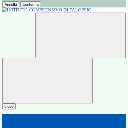
Annulla
Conferma
close