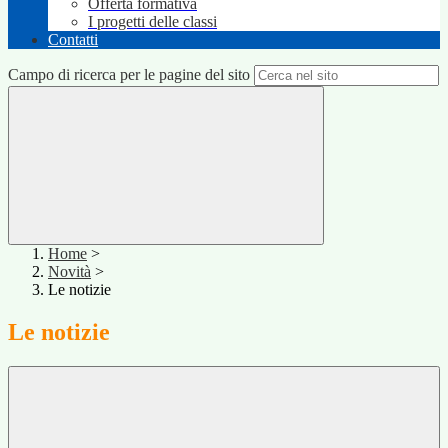
Offerta formativa
I progetti delle classi
Contatti
Campo di ricerca per le pagine del sito
Home
>
Novità
>
Le notizie
Le notizie