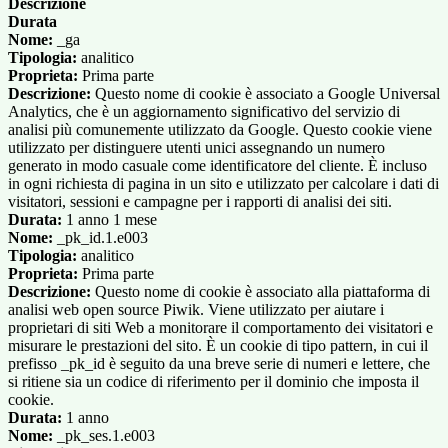
Descrizione
Durata
Nome:
_ga
Tipologia:
analitico
Proprieta:
Prima parte
Descrizione:
Questo nome di cookie è associato a Google Universal
Analytics, che è un aggiornamento significativo del servizio di
analisi più comunemente utilizzato da Google. Questo cookie viene
utilizzato per distinguere utenti unici assegnando un numero
generato in modo casuale come identificatore del cliente. È incluso
in ogni richiesta di pagina in un sito e utilizzato per calcolare i dati di
visitatori, sessioni e campagne per i rapporti di analisi dei siti.
Durata:
1 anno 1 mese
Nome:
_pk_id.1.e003
Tipologia:
analitico
Proprieta:
Prima parte
Descrizione:
Questo nome di cookie è associato alla piattaforma di
analisi web open source Piwik. Viene utilizzato per aiutare i
proprietari di siti Web a monitorare il comportamento dei visitatori e
misurare le prestazioni del sito. È un cookie di tipo pattern, in cui il
prefisso _pk_id è seguito da una breve serie di numeri e lettere, che
si ritiene sia un codice di riferimento per il dominio che imposta il
cookie.
Durata:
1 anno
Nome:
_pk_ses.1.e003