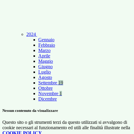
2024
Gennaio
Febbraio
Marzo
Aprile
Maggio
Giugno
Luglio
Agosto
Settembre
19
Ottobre
Novembre
1
Dicembre
Nessun contenuto da visualizzare
Questo sito o gli strumenti terzi da questo utilizzati si avvalgono di
cookie necessari al funzionamento ed utili alle finalità illustrate nella
COOKIE POLICY
.