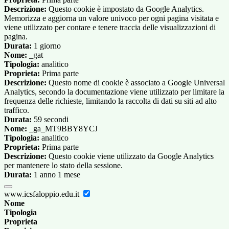
Descrizione:
Questo cookie è impostato da Google Analytics.
Memorizza e aggiorna un valore univoco per ogni pagina visitata e
viene utilizzato per contare e tenere traccia delle visualizzazioni di
pagina.
Durata:
1 giorno
Nome:
_gat
Tipologia:
analitico
Proprieta:
Prima parte
Descrizione:
Questo nome di cookie è associato a Google Universal
Analytics, secondo la documentazione viene utilizzato per limitare la
frequenza delle richieste, limitando la raccolta di dati su siti ad alto
traffico.
Durata:
59 secondi
Nome:
_ga_MT9BBY8YCJ
Tipologia:
analitico
Proprieta:
Prima parte
Descrizione:
Questo cookie viene utilizzato da Google Analytics
per mantenere lo stato della sessione.
Durata:
1 anno 1 mese
www.icsfaloppio.edu.it
Nome
Tipologia
Proprieta