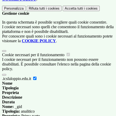
Personalizza
Rifiuta tutti
i cookies
Accetta tutti
i cookies
Gestione cookie
In questa schermata è possibile scegliere quali cookie consentire.
I cookie necessari sono quelli che consentono il funzionamento della
piattaforma e non è possibile disabilitarli.
Per conoscere quali sono i cookie necessari al funzionamento potete
visionare la
COOKIE POLICY
.
Cookie necessari per il funzionamento
I cookie necessari per il funzionamento non possono essere
disabilitati. È possibile consultare l'elenco nella pagina della cookie
policy.
.icsfaloppio.edu.it
Nome
Tipologia
Proprieta
Descrizione
Durata
Nome:
_gid
Tipologia:
analitico
Proprieta:
Prima parte