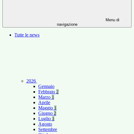
Menu di
navigazione
Tutte le news
2026
Gennaio
Febbraio
2
Marzo
1
Aprile
Maggio
1
Giugno
2
Luglio
1
Agosto
Settembre